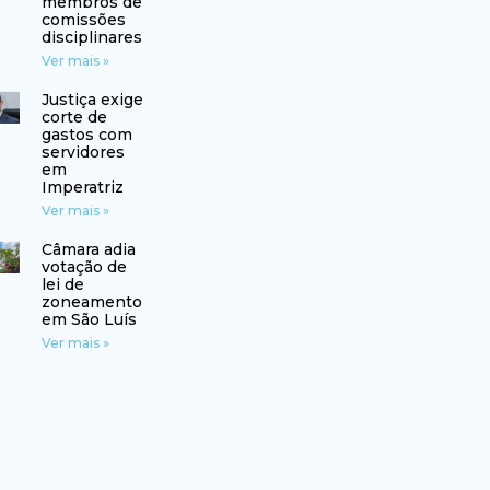
membros de
comissões
disciplinares
Ver mais »
Justiça exige
corte de
gastos com
servidores
em
Imperatriz
Ver mais »
Câmara adia
votação de
lei de
zoneamento
em São Luís
Ver mais »