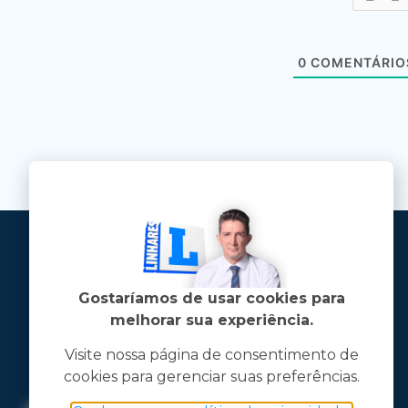
0
COMENTÁRIO
Gostaríamos de usar cookies para
melhorar sua experiência.
Visite nossa página de consentimento de
cookies para gerenciar suas preferências.
Jose Linhares Jr é maranhense.