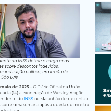
ente do INSS deixou o cargo após
es sobre descontos indevidos.
 indicação política, era irmão de
 São Luís.
 maio de 2025
– O Diário Oficial da União
uarta (14) a exoneração de Weslley Aragão
ntendente do
INSS
no Maranhão desde o início
 ocorre uma semana após a queda do ministro
arlos Lupi.