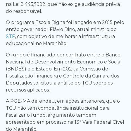
na Lei 8.443/1992, que não exige audiência prévia
do responsável.
O programa Escola Digna foi lançado em 2015 pelo
então governador Flávio Dino, atual ministro do
STF
, com objetivo de melhorar a infraestrutura
educacional no Maranhão.
O fundo é financiado por contrato entre o Banco
Nacional de Desenvolvimento Econômico e Social
(BNDES) e o Estado. Em 2021, a Comissão de
Fiscalização Financeira e Controle da Câmara dos
Deputados solicitou a análise do TCU sobre os
recursos aplicados.
A PGE-MA defendeu, em ações anteriores, que o
TCU não tem competência institucional para
fiscalizar o fundo, argumento também
apresentado em processo na 13ª Vara Federal Cível
do Maranhão.