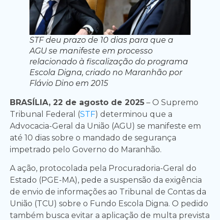
STF deu prazo de 10 dias para que a
AGU se manifeste em processo
relacionado à fiscalização do programa
Escola Digna, criado no Maranhão por
Flávio Dino em 2015
BRASÍLIA, 22 de agosto de 2025
– O Supremo
Tribunal Federal (
STF
) determinou que a
Advocacia-Geral da União (AGU) se manifeste em
até 10 dias sobre o mandado de segurança
impetrado pelo Governo do Maranhão.
A ação, protocolada pela Procuradoria-Geral do
Estado (PGE-MA), pede a suspensão da exigência
de envio de informações ao Tribunal de Contas da
União (TCU) sobre o Fundo Escola Digna. O pedido
também busca evitar a aplicação de multa prevista