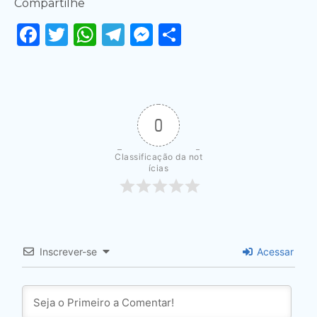
Compartilhe
Facebook
Twitter
WhatsApp
Telegram
Messenger
Share
0
Classificação da not
ícias
Inscrever-se
Acessar