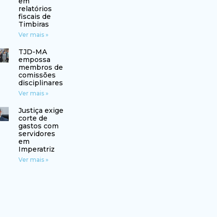
em
relatórios
fiscais de
Timbiras
Ver mais »
TJD-MA
empossa
membros de
comissões
disciplinares
Ver mais »
Justiça exige
corte de
gastos com
servidores
em
Imperatriz
Ver mais »