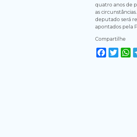
quatro anos de p
as circunstâncias
deputado será re
apontados pela 
Compartilhe
Faceb
Twi