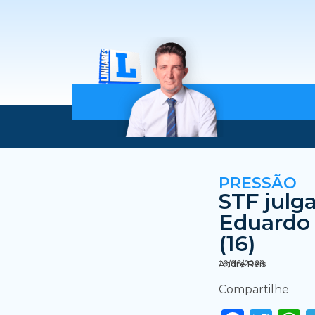
PRESSÃO
STF julg
Eduardo 
(16)
16/06/2026
Andre Reis
Compartilhe