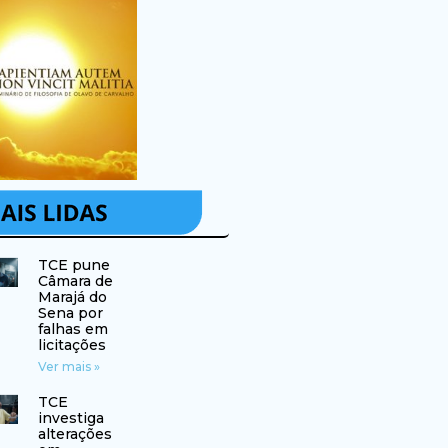
TCE pune
Câmara de
Marajá do
Sena por
falhas em
licitações
Ver mais »
TCE
investiga
alterações