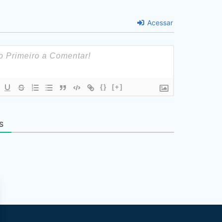
Acessar
{}
[+]
S