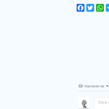
Faceb
Twi
Inscrever-se