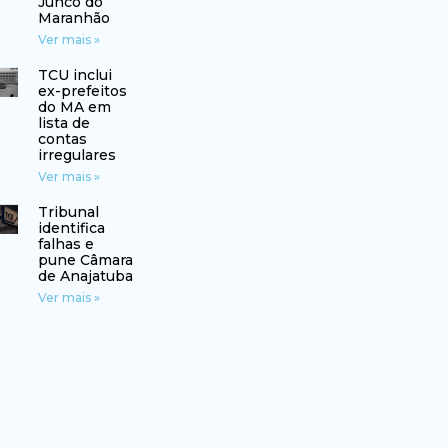
Junco do
Maranhão
Ver mais »
TCU inclui
ex-prefeitos
do MA em
lista de
contas
irregulares
Ver mais »
Tribunal
identifica
falhas e
pune Câmara
de Anajatuba
Ver mais »