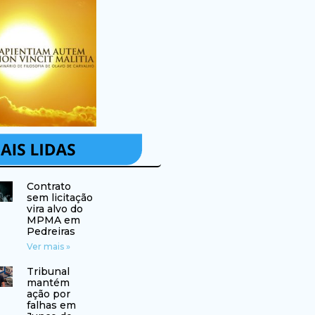
Contrato
sem licitação
vira alvo do
MPMA em
Pedreiras
Ver mais »
Tribunal
mantém
ação por
falhas em