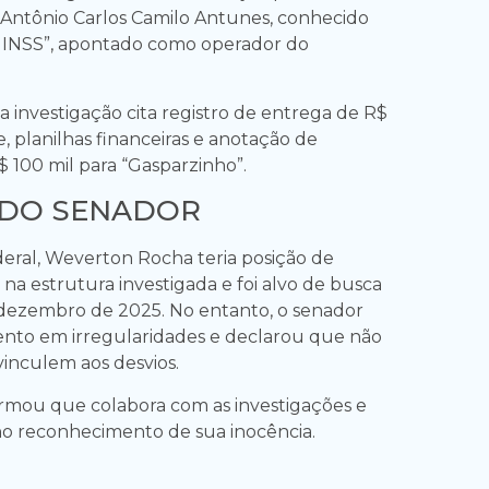
a Antônio Carlos Camilo Antunes, conhecido
 INSS”, apontado como operador do
, a investigação cita registro de entrega de R$
, planilhas financeiras e anotação de
100 mil para “Gasparzinho”.
 DO SENADOR
deral, Weverton Rocha teria posição de
a na estrutura investigada e foi alvo de busca
dezembro de 2025. No entanto, o senador
nto em irregularidades e declarou que não
vinculem aos desvios.
ormou que colabora com as investigações e
no reconhecimento de sua inocência.