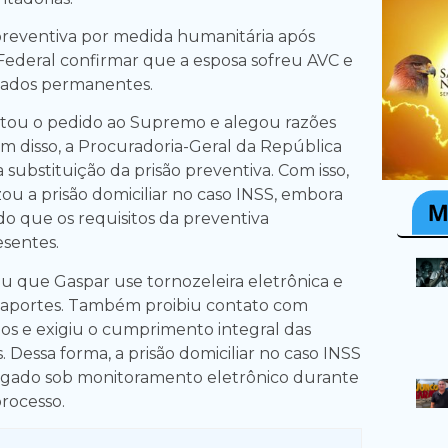
 preventiva por medida humanitária após
 Federal confirmar que a esposa sofreu AVC e
dados permanentes.
ntou o pedido ao Supremo e alegou razões
ém disso, a Procuradoria-Geral da República
substituição da prisão preventiva. Com isso,
zou a prisão domiciliar no caso INSS, embora
o que os requisitos da preventiva
sentes.
 que Gaspar use tornozeleira eletrônica e
saportes. Também proibiu contato com
dos e exigiu o cumprimento integral das
. Dessa forma, a prisão domiciliar no caso INSS
igado sob monitoramento eletrônico durante
processo.