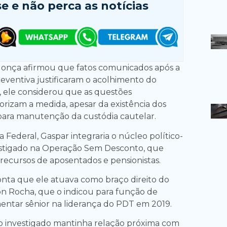
se e
não perca as notícias
donça afirmou que fatos comunicados após a
eventiva justificaram o acolhimento do
, ele considerou que as questões
orizam a medida, apesar da existência dos
s para manutenção da custódia cautelar.
 Federal, Gaspar integraria o núcleo político-
vestigado na Operação Sem Desconto, que
 recursos de aposentados e pensionistas.
nta que ele atuava como braço direito do
n Rocha, que o indicou para função de
mentar sênior na liderança do PDT em 2019.
o investigado mantinha relação próxima com