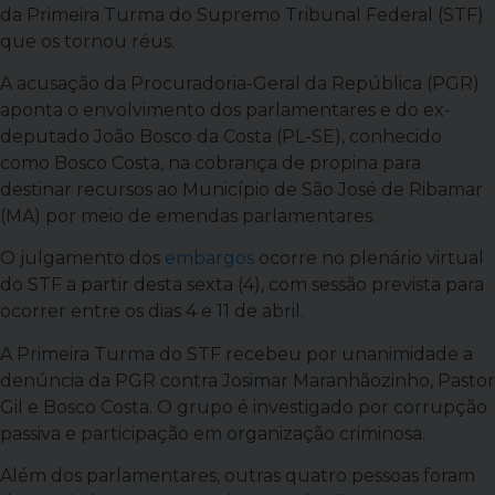
da Primeira Turma do Supremo Tribunal Federal (STF)
que os tornou réus.
A acusação da Procuradoria-Geral da República (PGR)
aponta o envolvimento dos parlamentares e do ex-
deputado João Bosco da Costa (PL-SE), conhecido
como Bosco Costa, na cobrança de propina para
destinar recursos ao Município de São José de Ribamar
(MA) por meio de emendas parlamentares.
O julgamento dos
embargos
ocorre no plenário virtual
do STF a partir desta sexta (4), com sessão prevista para
ocorrer entre os dias 4 e 11 de abril.
A Primeira Turma do STF recebeu por unanimidade a
denúncia da PGR contra Josimar Maranhãozinho, Pastor
Gil e Bosco Costa. O grupo é investigado por corrupção
passiva e participação em organização criminosa.
Além dos parlamentares, outras quatro pessoas foram