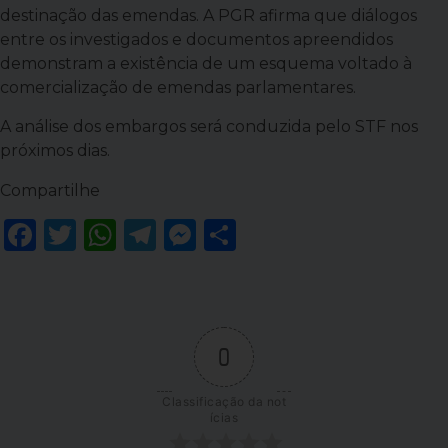
destinação das emendas. A PGR afirma que diálogos
entre os investigados e documentos apreendidos
demonstram a existência de um esquema voltado à
comercialização de emendas parlamentares.
A análise dos embargos será conduzida pelo STF nos
próximos dias.
Compartilhe
Facebook
Twitter
WhatsApp
Telegram
Messenger
Share
0
Classificação da not
ícias