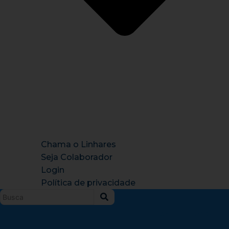
Chama o Linhares
Seja Colaborador
Login
Política de privacidade
Instagram
X-
Facebook
Tiktok
Youtu
twitter