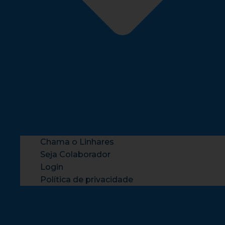
Chama o Linhares
Seja Colaborador
Login
Política de privacidade