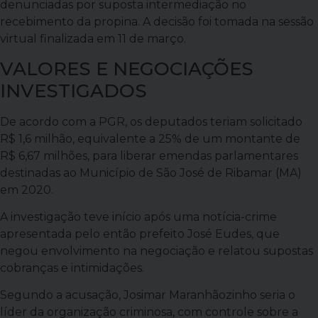
denunciadas por suposta intermediação no
recebimento da propina. A decisão foi tomada na sessão
virtual finalizada em 11 de março.
VALORES E NEGOCIAÇÕES
INVESTIGADOS
De acordo com a PGR, os deputados teriam solicitado
R$ 1,6 milhão, equivalente a 25% de um montante de
R$ 6,67 milhões, para liberar emendas parlamentares
destinadas ao Município de São José de Ribamar (MA)
em 2020.
A investigação teve início após uma notícia-crime
apresentada pelo então prefeito José Eudes, que
negou envolvimento na negociação e relatou supostas
cobranças e intimidações.
Segundo a acusação, Josimar Maranhãozinho seria o
líder da organização criminosa, com controle sobre a