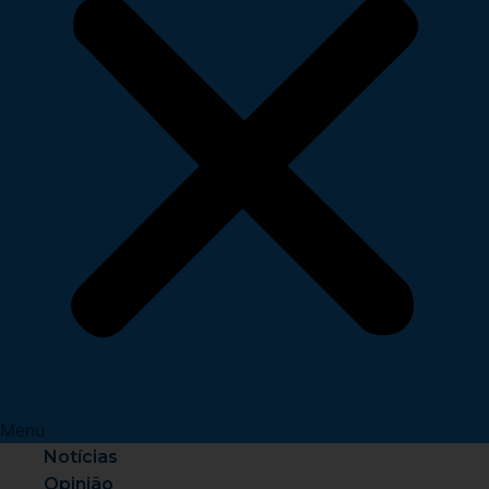
Menu
Notícias
Opinião