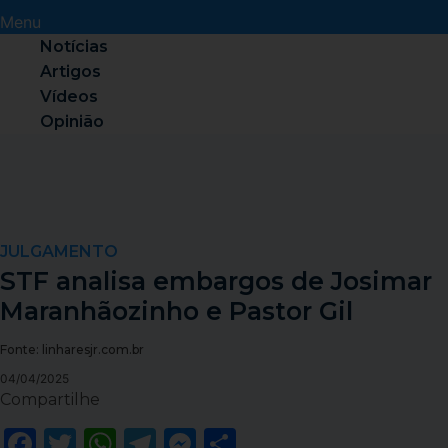
Menu
Notícias
Artigos
Vídeos
Opinião
JULGAMENTO
STF analisa embargos de Josimar
Maranhãozinho e Pastor Gil
Fonte: linharesjr.com.br
04/04/2025
Compartilhe
Facebook
Twitter
WhatsApp
Telegram
Messenger
Share