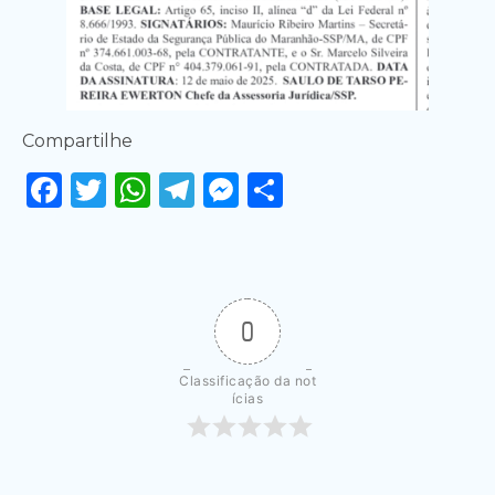
Compartilhe
Facebook
Twitter
WhatsApp
Telegram
Messenger
Share
0
Classificação da not
ícias