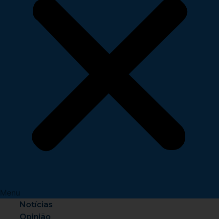
Menu
Notícias
Opinião