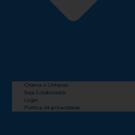
Chama o Linhares
Seja Colaborador
Login
Política de privacidade