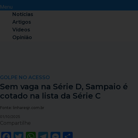
Menu
Notícias
Artigos
Vídeos
Opinião
GOLPE NO ACESSO
Sem vaga na Série D, Sampaio é
cotado na lista da Série C
Fonte: linharesjr.com.br
01/10/2025
Compartilhe
Facebook
Twitter
WhatsApp
Telegram
Messenger
Share