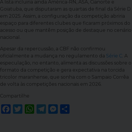
A lista incluiria ainda América-RN, ASA, Cianorte e
Goiatuba, que disputaram as quartas de final da Série D
em 2025. Assim, a configuração da competição abriria
espaço para diferentes clubes que ficaram próximos do
acesso ou que mantêm posição de destaque no cenário
nacional.
Apesar da repercussão, a CBF não confirmou
oficialmente a mudança no regulamento da
Série C
. A
especulação, no entanto, alimenta as discussões sobre o
formato da competição e gera expectativa na torcida
tricolor maranhense, que sonha com o Sampaio Corrêa
de volta às competições nacionais em 2026.
Compartilhe
Facebook
Twitter
WhatsApp
Telegram
Messenger
Share