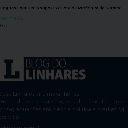
Empresa denuncia suposto calote da Prefeitura de Serrano
Ver mais »
Jose Linhares Jr é maranhense.
Formado em Jornalismo, estudou filosofia e tem
pós-graduações em ciência política e marketing
político.
Menu principal