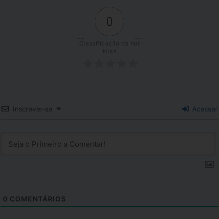
0
Classificação da not
ícias
Inscrever-se
Acessar
0
COMENTÁRIOS