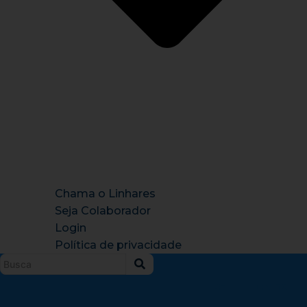
Chama o Linhares
Seja Colaborador
Login
Política de privacidade
Instagram
X-
Facebook
Tiktok
Youtu
twitter