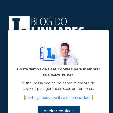
Jose Linhares Jr é maranhense.
Formado em Jornalismo, estudou filosofia
e tem pós-graduações em ciência política
e marketing político.
Gostaríamos de usar cookies para melhorar
sua experiência.
Menu principal
Visite nossa página de consentimento de
cookies para gerenciar suas preferências.
Notícias
Opinião
Conheça nossa política de privacidade.
Vídeos
Chama o Linhares
Aceitar cookies