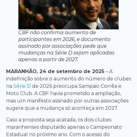
CBF não confirma aumento de
participantes em 2026, e documento
assinado por associações pede que
mudanças na Série D sejam aplicadas
apenas a partir de 2027.
MARANHÃO, 24 de setembro de 2025
– A
indefinição sobre o aumento do número de clubes
na
Série D
de 2026 preocupa Sampaio Corrêa e
Moto Club. A CBF havia prometido a ampliação,
mas um manifesto assinado por outras associações
sugere que a mudança só aconteça em 2027.
Caso a proposta seja acatada, os dois clubes
maranhenses disputarão apenas o Campeonato
Estadual no próximo ano. Com o acesso do