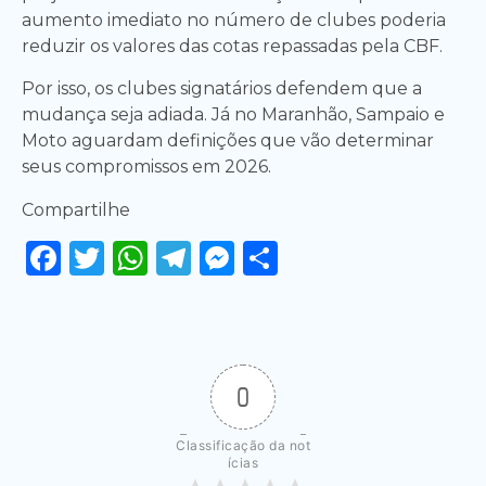
aumento imediato no número de clubes poderia
reduzir os valores das cotas repassadas pela CBF.
Por isso, os clubes signatários defendem que a
mudança seja adiada. Já no Maranhão, Sampaio e
Moto aguardam definições que vão determinar
seus compromissos em 2026.
Compartilhe
Facebook
Twitter
WhatsApp
Telegram
Messenger
Share
0
Classificação da not
ícias