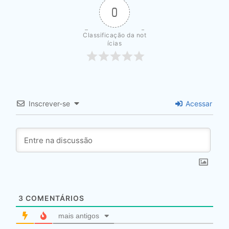
0
Classificação da not
ícias
Inscrever-se
Acessar
3
COMENTÁRIOS
mais antigos