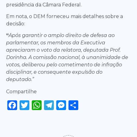
presidência da Câmara Federal.
Em nota, o DEM forneceu mais detalhes sobre a
decisão:
“
Após garantir o amplo direito de defesa ao
parlamentar, os membros da Executiva
apreciaram o voto da relatora, deputada Prof.
Dorinha. A comissão nacional, à unanimidade de
votos, deliberou pelo cometimento de infração
disciplinar, e consequente expulsão do
deputado.”
Compartilhe
Facebook
Twitter
WhatsApp
Telegram
Messenger
Share