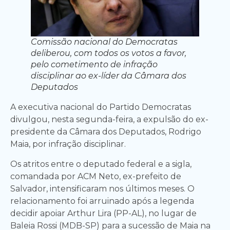
Comissão nacional do Democratas
deliberou, com todos os votos a favor,
pelo cometimento de infração
disciplinar ao ex-líder da Câmara dos
Deputados
A executiva nacional do Partido Democratas
divulgou, nesta segunda-feira, a expulsão do ex-
presidente da Câmara dos Deputados, Rodrigo
Maia, por infração disciplinar.
Os atritos entre o deputado federal e a sigla,
comandada por ACM Neto, ex-prefeito de
Salvador, intensificaram nos últimos meses. O
relacionamento foi arruinado após a legenda
decidir apoiar Arthur Lira (PP-AL), no lugar de
Baleia Rossi (MDB-SP) para a sucessão de Maia na