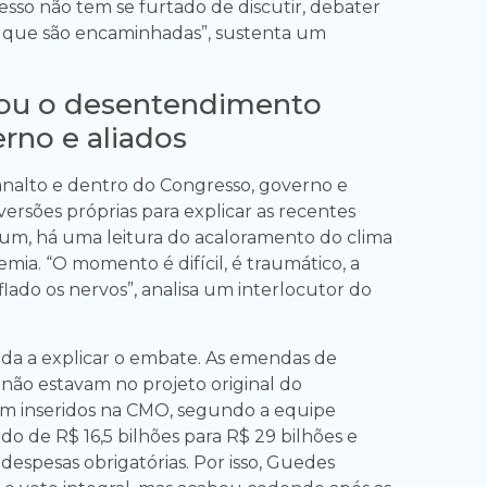
esso não tem se furtado de discutir, debater
s que são encaminhadas”, sustenta um
ou o desentendimento
rno e aliados
analto e dentro do Congresso, governo e
versões próprias para explicar as recentes
um, há uma leitura do acaloramento do clima
emia. “O momento é difícil, é traumático, a
lado os nervos”, analisa um interlocutor do
da a explicar o embate. As emendas de
s não estavam no projeto original do
m inseridos na CMO, segundo a equipe
o de R$ 16,5 bilhões para R$ 29 bilhões e
despesas obrigatórias. Por isso, Guedes