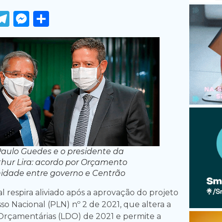
ook
tter
WhatsApp
Telegram
Messenger
Share
Paulo Guedes e o presidente da
hur Lira: acordo por Orçamento
dade entre governo e Centrão
 respira aliviado após a aprovação do projeto
so Nacional (PLN) nº 2 de 2021, que altera a
s Orçamentárias (LDO) de 2021 e permite a