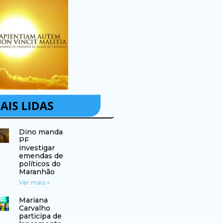
Dino manda
PF
investigar
emendas de
políticos do
Maranhão
Ver mais »
Mariana
Carvalho
participa de