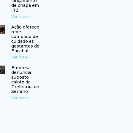
lançamento
de chapa em
ITZ
Ver mais »
Ação oferece
rede
completa de
cuidado às
gestantes de
Bacabal
Ver mais »
Empresa
denuncia
suposto
calote da
Prefeitura de
Serrano
Ver mais »