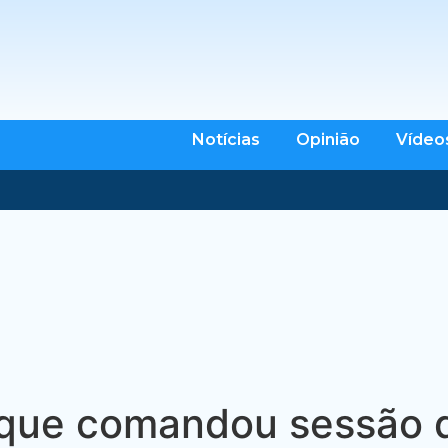
Notícias
Opinião
Vídeo
a que comandou sessão d