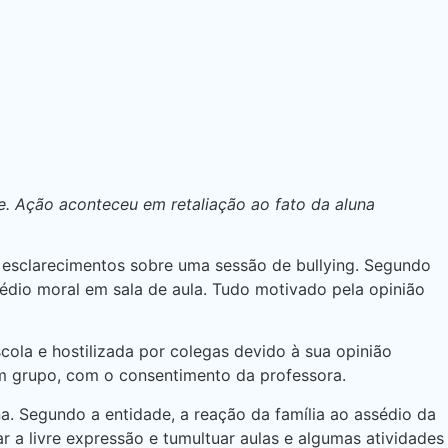
te. Ação aconteceu em retaliação ao fato da aluna
ar esclarecimentos sobre uma sessão de bullying. Segundo
ssédio moral em sala de aula. Tudo motivado pela opinião
scola e hostilizada por colegas devido à sua opinião
 em grupo, com o consentimento da professora.
a. Segundo a entidade, a reação da família ao assédio da
r a livre expressão e tumultuar aulas e algumas atividades