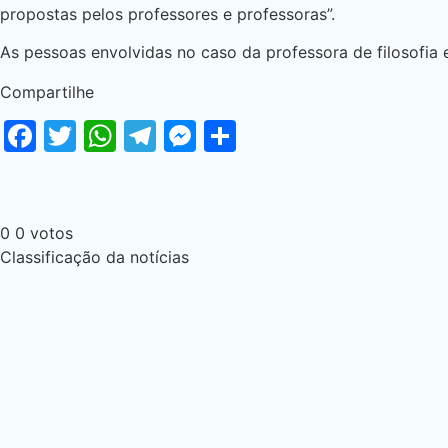
propostas pelos professores e professoras”.
As pessoas envolvidas no caso da professora de filosofia 
Compartilhe
Facebook
Twitter
WhatsApp
Telegram
Messenger
Share
0
0
votos
Classificação da notícias