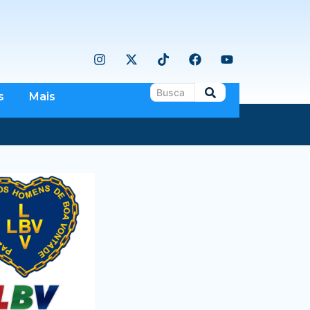
s
Mais