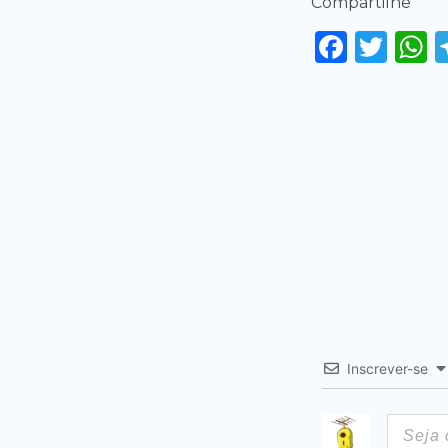
Compartilhe
Faceb
Twi
Inscrever-se