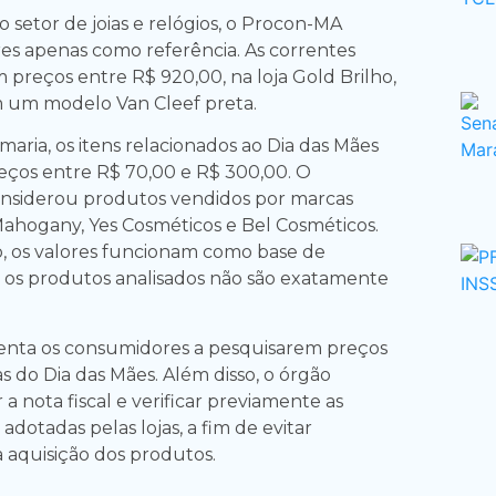
o setor de joias e relógios, o Procon-MA
es apenas como referência. As correntes
m preços entre R$ 920,00, na loja Gold Brilho,
m um modelo Van Cleef preta.
aria, os itens relacionados ao Dia das Mães
ços entre R$ 70,00 e R$ 300,00. O
nsiderou produtos vendidos por marcas
Mahogany, Yes Cosméticos e Bel Cosméticos.
, os valores funcionam como base de
 os produtos analisados não são exatamente
enta os consumidores a pesquisarem preços
s do Dia das Mães. Além disso, o órgão
a nota fiscal e verificar previamente as
 adotadas pelas lojas, a fim de evitar
 aquisição dos produtos.