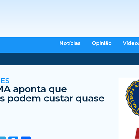
Notícias
Opinião
Vídeo
ÃES
MA aponta que
s podem custar quase