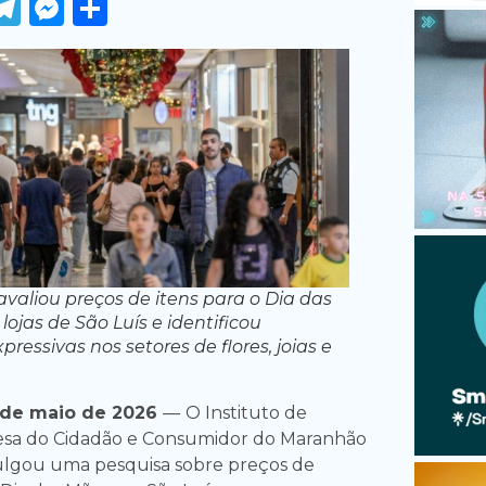
ook
tter
WhatsApp
Telegram
Messenger
Share
valiou preços de itens para o Dia das
ojas de São Luís e identificou
pressivas nos setores de flores, joias e
de maio de 2026
—
O Instituto de
sa do Cidadão e Consumidor do Maranhão
vulgou uma pesquisa sobre preços de