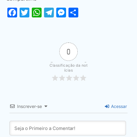
Facebook
Twitter
WhatsApp
Telegram
Messenger
Share
0
Classificação da not
ícias
Inscrever-se
Acessar