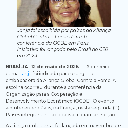
Janja foi escolhida por países da Aliança
Global Contra a Fome durante
conferência da OCDE em Paris.
Iniciativa foi lançada pelo Brasil no G20
em 2024.
BRASÍLIA, 12 de maio de 2026
—
A primeira-
dama
Janja
foi indicada para o cargo de
embaixadora da Aliança Global Contra a Fome. A
escolha ocorreu durante a conferência da
Organização para a Cooperação e
Desenvolvimento Econômico (OCDE). O evento
aconteceu em Paris, na França, nesta segunda (11).
Países integrantes da iniciativa fizeram a seleção.
A aliança multilateral foi lançada em novembro de