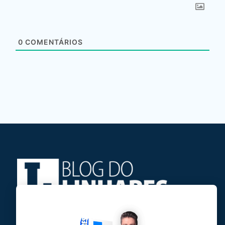
0
COMENTÁRIOS
Jose Linhares Jr é maranhense.