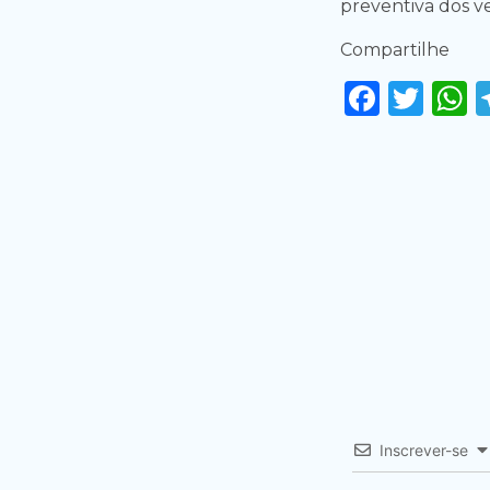
preventiva dos ve
Compartilhe
Faceb
Twi
Inscrever-se