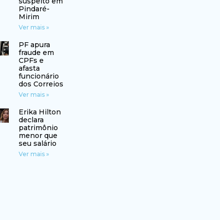
suspeito em
Pindaré-
Mirim
Ver mais »
PF apura
fraude em
CPFs e
afasta
funcionário
dos Correios
Ver mais »
Erika Hilton
declara
patrimônio
menor que
seu salário
Ver mais »