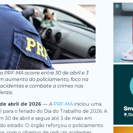
 PRF-MA ocorre entre 30 de abril e 3
m aumento do policiamento, foco na
acidentes e combate a crimes nas
erais.
e abril de 2026
—
A
PRF-MA
iniciou uma
 para o feriado do Dia do Trabalho de 2026. A
 30 de abril e segue até 3 de maio em
s do estado. O órgão reforçou o policiamento
os, com o objetivo de reduzir acidentes.