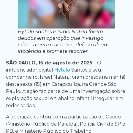
Hytalo Santos e Israel Natan foram
detidos em operação que investiga
crimes contra menores; defesa alega
inocência e promete recorrer.
SÃO PAULO, 15 de agosto de 2025
– O
influenciador digital
Hytalo
Santos e seu
companheiro, Israel Natan, foram presos na manhã
desta sexta (15) em Carapicuíba, na Grande São
Paulo. A ação faz parte de uma investigação sobre
exploração sexual e trabalho infantil irregular em
redes sociais.
A operação contou com a participação do Gaeco
(Ministério Público da Paraíba), Polícia Civil de SP e
PB, e Ministério Público do Trabalho.