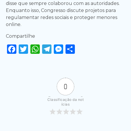
disse que sempre colaborou com as autoridades.
Enquanto isso, Congresso discute projetos para
regulamentar redes sociais e proteger menores
online.
Compartilhe
Facebook
Twitter
WhatsApp
Telegram
Messenger
Share
0
Classificação da not
ícias