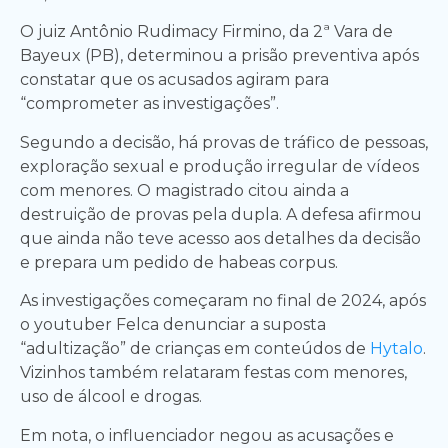
O juiz Antônio Rudimacy Firmino, da 2ª Vara de
Bayeux (PB), determinou a prisão preventiva após
constatar que os acusados agiram para
“comprometer as investigações”.
Segundo a decisão, há provas de tráfico de pessoas,
exploração sexual e produção irregular de vídeos
com menores. O magistrado citou ainda a
destruição de provas pela dupla. A defesa afirmou
que ainda não teve acesso aos detalhes da decisão
e prepara um pedido de habeas corpus.
As investigações começaram no final de 2024, após
o youtuber Felca denunciar a suposta
“adultização” de crianças em conteúdos de
Hytalo
.
Vizinhos também relataram festas com menores,
uso de álcool e drogas.
Em nota, o influenciador negou as acusações e