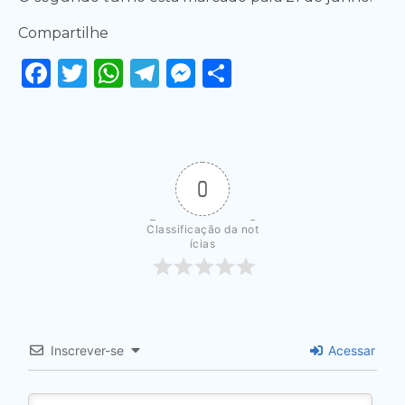
Compartilhe
Facebook
Twitter
WhatsApp
Telegram
Messenger
Share
0
Classificação da not
ícias
Inscrever-se
Acessar