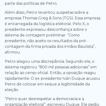
parte das políticas de Petro.
Além disso, Petro levantou suspeitas sobre a
empresa Thomas Greg & Sons (TGS). Essa empresa
é encarregada da logística eleitoral. Pelo X, o
presidente expressou desconfiança sobre o
sistema de contagem preliminar. “Como
presidente, não aceito os resultados da pré-
contagem da firma privada dos irmãos Bautista”,
afirmou.
Petro alegou uma discrepância. Segundo ele, o
sistema registrou “800 mil pessoas adicionais” em
relação ao censo oficial. Então, a oposição reagiu
rapidamente. O ex-presidente Iván Duque acusou
Petro de colocar em xeque a legitimidade da
eleição.
“Petro quer desrespeitar a democracia e a
organização eleitoral”, escreveu Duque. Ele pediu