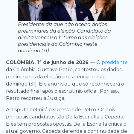
Presidente diz que não aceita dados
preliminares da eleição. Candidato da
direita venceu o 1º turno das eleições
presidenciais da Colômbia neste
domingo (31).
COLÔMBIA, 1º de junho de 2026
—
O
presidente
da Colômbia, Gustavo Petro, contestou os dados
preliminares da eleição presidencial neste
domingo (31). Ele anunciou que só reconhecerá o
resultado final após o escrutínio oficial. Por isso,
Petro recorreu à Justiça.
A disputa definirá o sucessor de Petro. Os dois
principais candidatos são De la Espriella e Cepeda.
Eles têm propostas opostas. De la Espriella critica o
atual governo. Cepeda defende a continuidade de