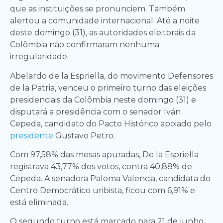
que as instituições se pronunciem. Também
alertou a comunidade internacional. Até a noite
deste domingo (31), as autoridades eleitorais da
Colômbia não confirmaram nenhuma
irregularidade.
Abelardo de la Espriella, do movimento Defensores
de la Patria, venceu o primeiro turno das eleições
presidenciais da Colômbia neste domingo (31) e
disputará a presidência com o senador Iván
Cepeda, candidato do Pacto Histórico apoiado pelo
presidente
Gustavo Petro.
Com 97,58% das mesas apuradas, De la Espriella
registrava 43,77% dos votos, contra 40,88% de
Cepeda. A senadora Paloma Valencia, candidata do
Centro Democrático uribista, ficou com 6,91% e
está eliminada.
O segundo turno está marcado para 21 de junho.