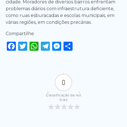
cidade. Moradores de diversos bairros enfrentam
problemas diários com infraestrutura deficiente,
como ruas esburacadas e escolas municipais, em
várias regiões, em condições precárias.
Compartilhe
Facebook
Twitter
WhatsApp
Telegram
Messenger
Share
0
Classificação da not
ícias