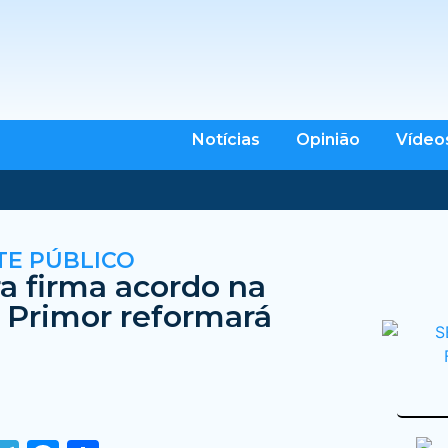
Notícias
Opinião
Vídeo
E PÚBLICO
ra firma acordo na
e Primor reformará