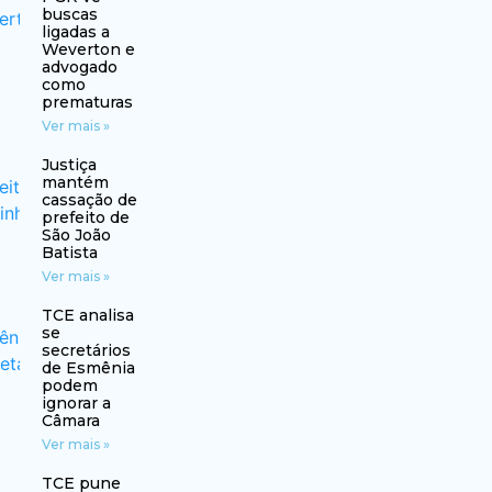
buscas
ligadas a
Weverton e
advogado
como
prematuras
Ver mais »
Justiça
mantém
cassação de
prefeito de
São João
Batista
Ver mais »
TCE analisa
se
secretários
de Esmênia
podem
ignorar a
Câmara
Ver mais »
TCE pune