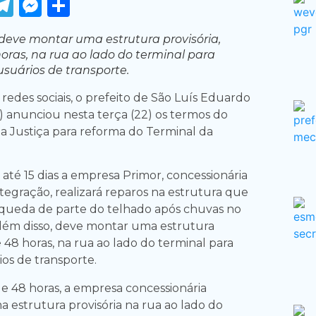
ook
tter
WhatsApp
Telegram
Messenger
Share
 deve montar uma estrutura provisória,
oras, na rua ao lado do terminal para
usuários de transporte.
redes sociais, o prefeito de São Luís Eduardo
 anunciou nesta terça (22) os termos do
a Justiça para reforma do Terminal da
até 15 dias a empresa Primor, concessionária
tegração, realizará reparos na estrutura que
queda de parte do telhado após chuvas no
lém disso, deve montar uma estrutura
é 48 horas, na rua ao lado do terminal para
os de transporte.
de 48 horas, a empresa concessionária
 estrutura provisória na rua ao lado do