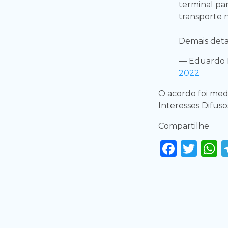
terminal pa
transporte 
Demais deta
— Eduardo 
2022
O acordo foi medi
Interesses Difuso
Compartilhe
Faceb
Twi