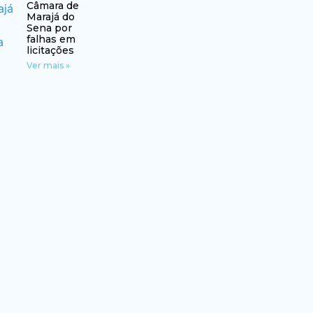
Câmara de
Marajá do
Sena por
falhas em
licitações
Ver mais »