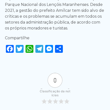
Parque Nacional dos Lençóis Maranhenses. Desde
2021, a gestão do prefeito Amílcar tem sido alvo de
críticas e os problemas se acumulam em todos os
setores da administração pública, de acordo com
os próprios moradores e turistas.
Compartilhe
Facebook
Twitter
WhatsApp
Telegram
Messenger
Share
0
Classificação da not
ícias