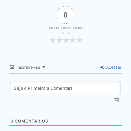
0
Classificação da not
ícias
Inscrever-se
Acessar
0
COMENTÁRIOS