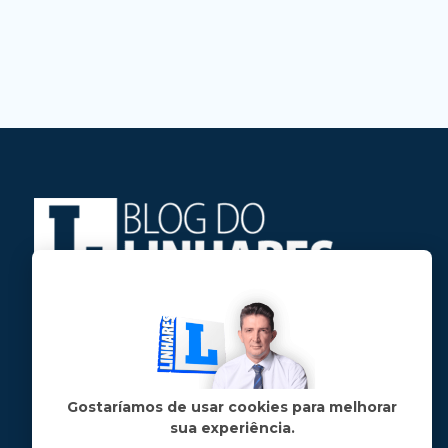
Jose Linhares Jr é maranhense.
Formado em Jornalismo, estudou filosofia
e tem pós-graduações em ciência política
e marketing político.
Gostaríamos de usar cookies para melhorar
sua experiência.