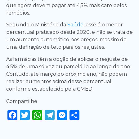
que agora devem pagar até 4,5% mais caro pelos
remédios.
Segundo o Ministério da
Saúde
, esse é o menor
percentual praticado desde 2020, e não se trata de
um aumento automático nos preços, mas sim de
uma definição de teto para os reajustes.
As farmácias têm a opção de aplicar o reajuste de
4,5% de uma só vez ou parcelá-lo ao longo do ano.
Contudo, até março do próximo ano, não podem
realizar aumentos acima desse percentual,
conforme estabelecido pela CMED.
Compartilhe
Facebook
Twitter
WhatsApp
Telegram
Messenger
Share