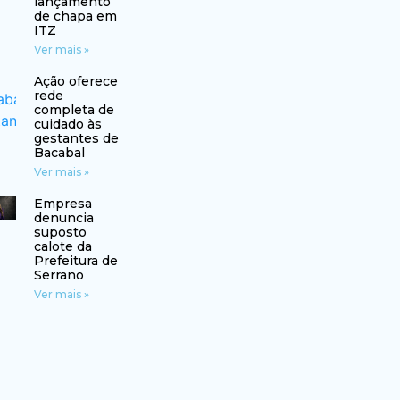
lançamento
de chapa em
ITZ
Ver mais »
Ação oferece
rede
completa de
cuidado às
gestantes de
Bacabal
Ver mais »
Empresa
denuncia
suposto
calote da
Prefeitura de
Serrano
Ver mais »