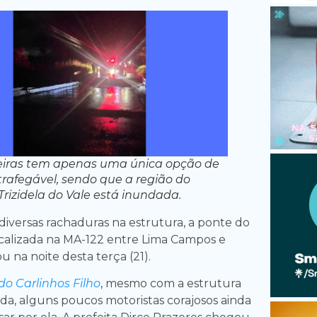
eiras tem apenas uma única opção de
trafegável, sendo que a região do
rizidela do Vale está inundada.
diversas rachaduras na estrutura, a ponte do
calizada na MA-122 entre Lima Campos e
u na noite desta terça (21).
do Carlinhos Filho
, mesmo com a estrutura
ada, alguns poucos motoristas corajosos ainda