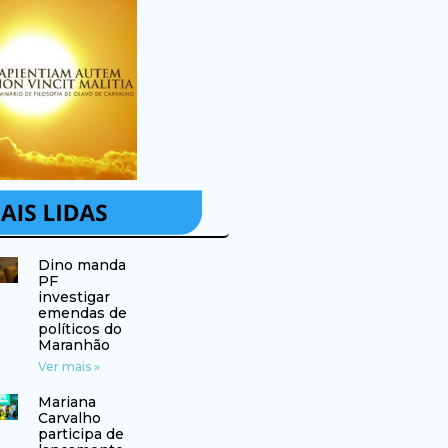
Dino manda
PF
investigar
emendas de
políticos do
Maranhão
Ver mais »
Mariana
Carvalho
participa de