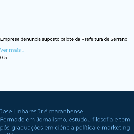
Empresa denuncia suposto calote da Prefeitura de Serrano
Ver mais »
Jose Linhares Jr é maranhense.
Formado em Jornalismo, estudou filosofia e tem
pós-graduações em ciência política e marketing