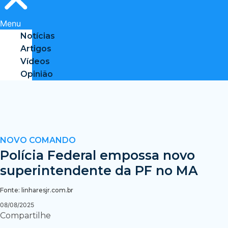
Menu
Notícias
Artigos
Vídeos
Opinião
NOVO COMANDO
Polícia Federal empossa novo
superintendente da PF no MA
Fonte: linharesjr.com.br
08/08/2025
Compartilhe