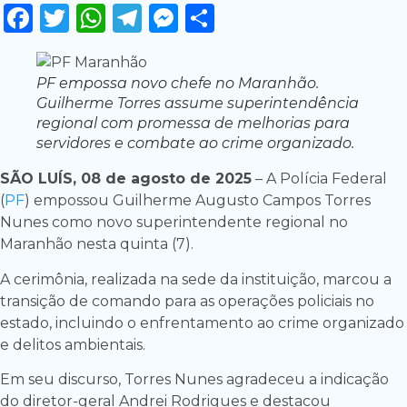
Facebook
Twitter
WhatsApp
Telegram
Messenger
Share
PF empossa novo chefe no Maranhão.
Guilherme Torres assume superintendência
regional com promessa de melhorias para
servidores e combate ao crime organizado.
SÃO LUÍS, 08 de agosto de 2025
– A Polícia Federal
(
PF
) empossou Guilherme Augusto Campos Torres
Nunes como novo superintendente regional no
Maranhão nesta quinta (7).
A cerimônia, realizada na sede da instituição, marcou a
transição de comando para as operações policiais no
estado, incluindo o enfrentamento ao crime organizado
e delitos ambientais.
Em seu discurso, Torres Nunes agradeceu a indicação
do diretor-geral Andrei Rodrigues e destacou