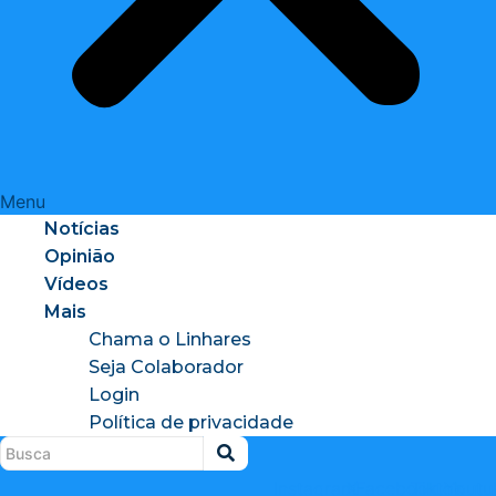
Menu
Notícias
Opinião
Vídeos
Mais
Chama o Linhares
Seja Colaborador
Login
Política de privacidade
Instagram
X-
Facebook
Tiktok
Youtu