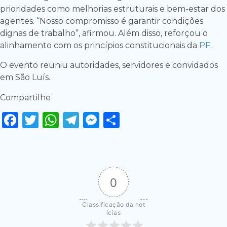
prioridades como melhorias estruturais e bem-estar dos
agentes. “Nosso compromisso é garantir condições
dignas de trabalho”, afirmou. Além disso, reforçou o
alinhamento com os princípios constitucionais da
PF
.
O evento reuniu autoridades, servidores e convidados
em São Luís.
Compartilhe
Facebook
Twitter
WhatsApp
Telegram
Messenger
Share
0
Classificação da not
ícias