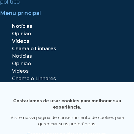
político.
Menu principal
Notícias
Opinião
Vídeos
Chama o Linhares
Notícias
Opinião
Vídeos
Chama o Linhares
Gostaríamos de usar cookies para melhorar sua
experiência.
Visite nossa página de consentimento de cookies para
gerenciar suas preferências.