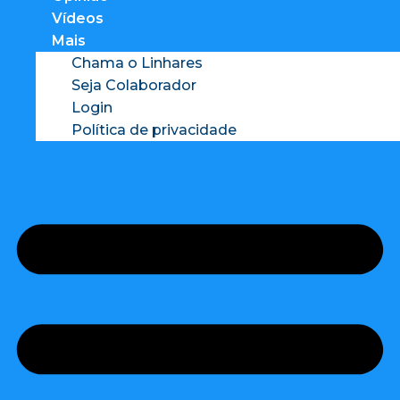
Vídeos
Mais
Chama o Linhares
Seja Colaborador
Login
Política de privacidade