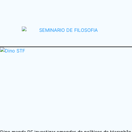
Dino manda PF investigar emendas de políticos do Maranhão