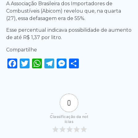
A Associação Brasileira dos Importadores de
Combustíveis (Abicom) revelou que, na quarta
(27), essa defasagem era de 55%.
Esse percentual indicava possibilidade de aumento
de até R$ 1,37 por litro.
Compartilhe
Facebook
Twitter
WhatsApp
Telegram
Messenger
Share
0
Classificação da not
ícias