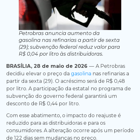
Petrobras anuncia aumento da
gasolina nas refinarias a partir de sexta
(29); subvenção federal reduz valor para
R$ 0,04 por litro às distribuidoras.
BRASÍLIA, 28 de maio de 2026
—
A Petrobras
decidiu elevar o preço da
gasolina
nas refinarias a
partir da sexta (29). O acréscimo será de R$ 0,48
por litro. A participação da estatal no programa de
subvenção do governo federal garantirá um
desconto de R$ 0,44 por litro.
Com esse abatimento, o impacto do reajuste é
reduzido para as distribuidoras e para os
consumidores. A alteração ocorre após um período
de 122 dias sem mudanças no preço.