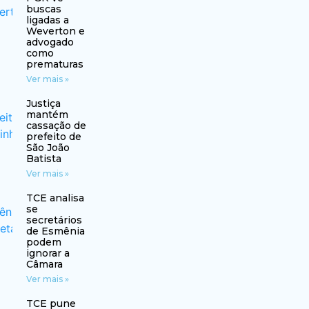
buscas
ligadas a
Weverton e
advogado
como
prematuras
Ver mais »
Justiça
mantém
cassação de
prefeito de
São João
Batista
Ver mais »
TCE analisa
se
secretários
de Esmênia
podem
ignorar a
Câmara
Ver mais »
TCE pune