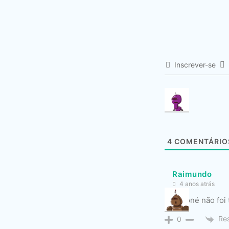
Inscrever-se
4
COMENTÁRIO
Raimundo
4 anos atrás
O Coroné não foi 
Re
0