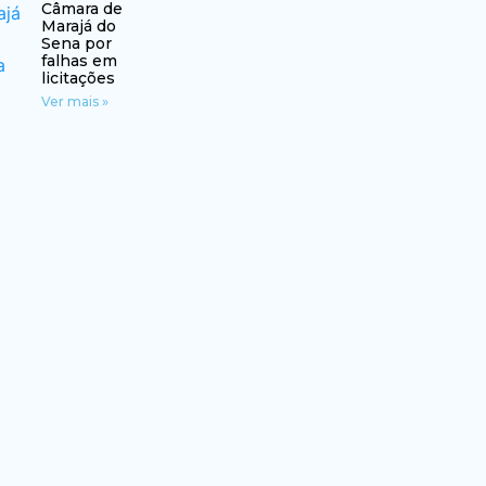
Câmara de
Marajá do
Sena por
falhas em
licitações
Ver mais »