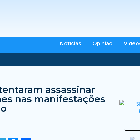
Notícias
Opinião
Vídeo
 tentaram assassinar
es nas manifestações
do