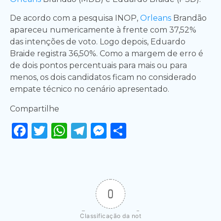
De acordo com a pesquisa INOP,
Orleans
Brandão
apareceu numericamente à frente com 37,52%
das intenções de voto. Logo depois, Eduardo
Braide registra 36,50%. Como a margem de erro é
de dois pontos percentuais para mais ou para
menos, os dois candidatos ficam no considerado
empate técnico no cenário apresentado.
Compartilhe
Facebook
Twitter
WhatsApp
Telegram
Messenger
Share
0
Classificação da not