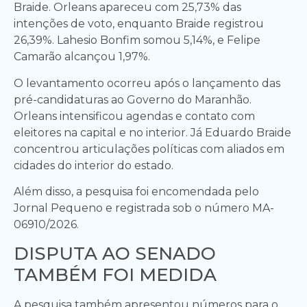
Braide. Orleans apareceu com 25,73% das
intenções de voto, enquanto Braide registrou
26,39%. Lahesio Bonfim somou 5,14%, e Felipe
Camarão alcançou 1,97%.
O levantamento ocorreu após o lançamento das
pré-candidaturas ao Governo do Maranhão.
Orleans intensificou agendas e contato com
eleitores na capital e no interior. Já Eduardo Braide
concentrou articulações políticas com aliados em
cidades do interior do estado.
Além disso, a pesquisa foi encomendada pelo
Jornal Pequeno e registrada sob o número MA-
06910/2026.
DISPUTA AO SENADO
TAMBÉM FOI MEDIDA
A pesquisa também apresentou números para o