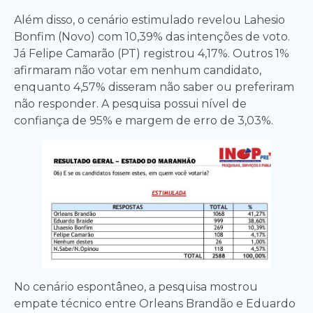
Além disso, o cenário estimulado revelou Lahesio
Bonfim (Novo) com 10,39% das intenções de voto.
Já Felipe Camarão (PT) registrou 4,17%. Outros 1%
afirmaram não votar em nenhum candidato,
enquanto 4,57% disseram não saber ou preferiram
não responder. A pesquisa possui nível de
confiança de 95% e margem de erro de 3,03%.
No cenário espontâneo, a pesquisa mostrou
empate técnico entre Orleans Brandão e Eduardo