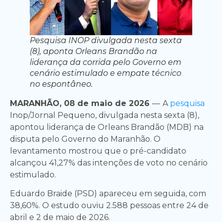
Pesquisa INOP divulgada nesta sexta
(8), aponta Orleans Brandão na
liderança da corrida pelo Governo em
cenário estimulado e empate técnico
no espontâneo.
MARANHÃO, 08 de maio de 2026
—
A
pesquisa
Inop/Jornal Pequeno, divulgada nesta sexta (8),
apontou liderança de Orleans Brandão (MDB) na
disputa pelo Governo do Maranhão. O
levantamento mostrou que o pré-candidato
alcançou 41,27% das intenções de voto no cenário
estimulado.
Eduardo Braide (PSD) apareceu em seguida, com
38,60%. O estudo ouviu 2.588 pessoas entre 24 de
abril e 2 de maio de 2026.