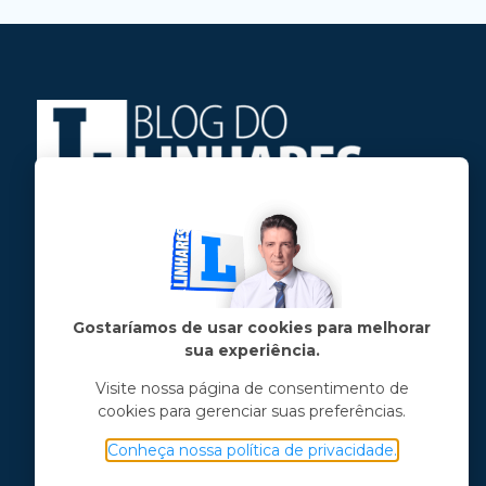
Jose Linhares Jr é maranhense.
Formado em Jornalismo, estudou filosofia
e tem pós-graduações em ciência política
e marketing político.
Gostaríamos de usar cookies para melhorar
sua experiência.
Menu principal
Visite nossa página de consentimento de
cookies para gerenciar suas preferências.
Notícias
Opinião
Conheça nossa política de privacidade.
Vídeos