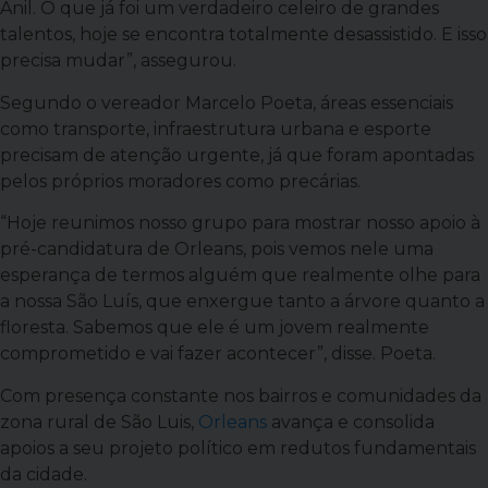
Anil. O que já foi um verdadeiro celeiro de grandes
talentos, hoje se encontra totalmente desassistido. E isso
precisa mudar”, assegurou.
Segundo o vereador Marcelo Poeta, áreas essenciais
como transporte, infraestrutura urbana e esporte
precisam de atenção urgente, já que foram apontadas
pelos próprios moradores como precárias.
“Hoje reunimos nosso grupo para mostrar nosso apoio à
pré-candidatura de Orleans, pois vemos nele uma
esperança de termos alguém que realmente olhe para
a nossa São Luís, que enxergue tanto a árvore quanto a
floresta. Sabemos que ele é um jovem realmente
comprometido e vai fazer acontecer”, disse. Poeta.
Com presença constante nos bairros e comunidades da
zona rural de São Luis,
Orleans
avança e consolida
apoios a seu projeto político em redutos fundamentais
da cidade.