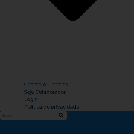
Chama o Linhares
Seja Colaborador
Login
Política de privacidade
Instagram
X-
Facebook
Tiktok
Youtu
twitter