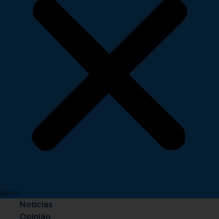
Menu
Notícias
Opinião