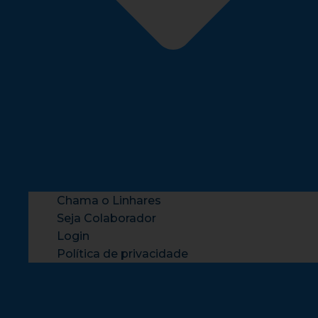
Chama o Linhares
Seja Colaborador
Login
Política de privacidade