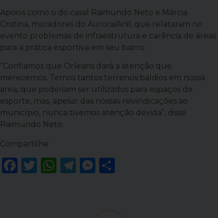
Apoios como o do casal Raimundo Neto e Márcia
Cristina, moradores do Aurora/Anil, que relataram no
evento problemas de infraestrutura e carência de áreas
para a prática esportiva em seu bairro.
“Confiamos que Orleans dará a atenção que
merecemos. Temos tantos terrenos baldios em nossa
area, que poderiam ser utilizados para espaços de
esporte, mas, apesar das nossas reivindicações ao
município, nunca tivemos atenção devida”, disse
Raimundo Neto.
Compartilhe
Facebook
Twitter
WhatsApp
Telegram
Messenger
Share