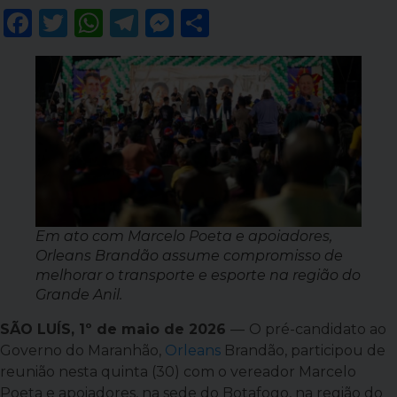
Facebook
Twitter
WhatsApp
Telegram
Messenger
Share
Em ato com Marcelo Poeta e apoiadores,
Orleans Brandão assume compromisso de
melhorar o transporte e esporte na região do
Grande Anil.
SÃO LUÍS, 1º de maio de 2026
—
O pré-candidato ao
Governo do Maranhão,
Orleans
Brandão, participou de
reunião nesta quinta (30) com o vereador Marcelo
Poeta e apoiadores, na sede do Botafogo, na região do