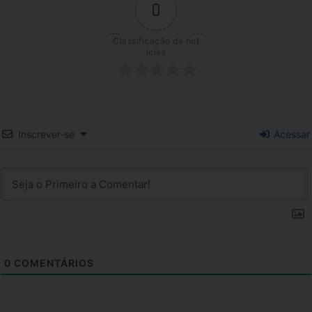
0
Classificação da not
ícias
Inscrever-se
Acessar
0
COMENTÁRIOS