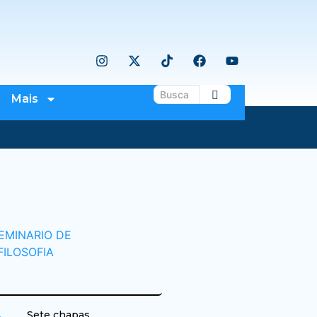
Mais
Sete chapas