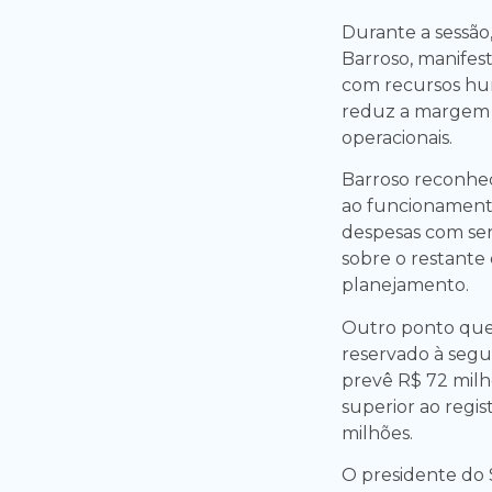
Durante a sessão,
Barroso, manifes
com recursos hum
reduz a margem 
operacionais.
Barroso reconhec
ao funcionamento
despesas com ser
sobre o restante
planejamento.
Outro ponto que
reservado à segu
prevê R$ 72 milh
superior ao regi
milhões.
O presidente do 