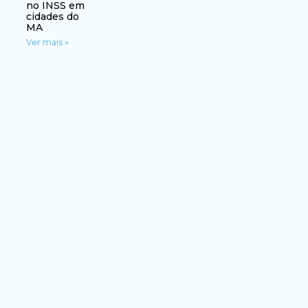
no INSS em
cidades do
MA
Ver mais »