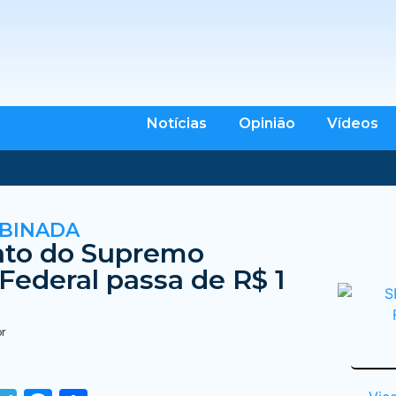
Notícias
Opinião
Vídeos
BINADA
to do Supremo
 Federal passa de R$ 1
br