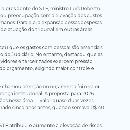
 o presidente do STF, ministro Luís Roberto
tou preocupação com a elevação dos custos
anos. Para ele, a expansão dessas despesas
de atuação do tribunal em outras áreas
eu que os gastos com pessoal são essenciais
 do Judiciário. No entanto, destacou que as
vidores e terceirizados exercem pressão
 do orçamento, exigindo maior controle e
 chamou atenção no orçamento foi o valor
rança institucional. A proposta para 2026
ões nessa área — valor quase duas vezes
strado cinco anos antes, quando somava R$ 40
STF atribuiu o aumento à elevação de riscos