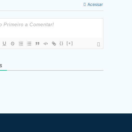
Acessar
{}
[+]
S