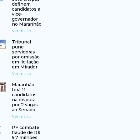
definem
candidatos a
vice-
governador
no Maranhão
Ver mais »
Tribunal
pune
servidoras
por omissão
em licitação
em Mirador
Ver mais »
Maranhão
terá 11
candidatos
na disputa
por 2 vagas
ao Senado
Ver mais »
PF combate
fraude de R$
5,7 milhões