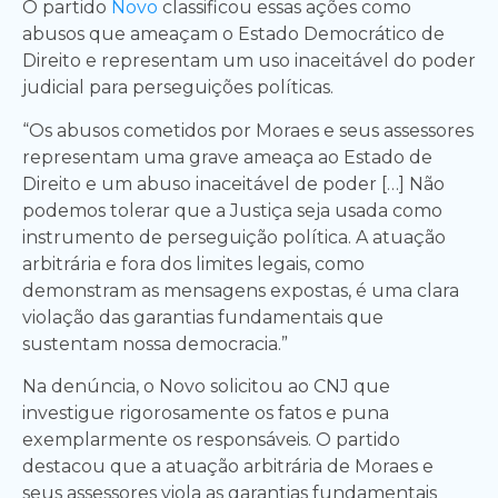
O partido
Novo
classificou essas ações como
abusos que ameaçam o Estado Democrático de
Direito e representam um uso inaceitável do poder
judicial para perseguições políticas.
“Os abusos cometidos por Moraes e seus assessores
representam uma grave ameaça ao Estado de
Direito e um abuso inaceitável de poder […] Não
podemos tolerar que a Justiça seja usada como
instrumento de perseguição política. A atuação
arbitrária e fora dos limites legais, como
demonstram as mensagens expostas, é uma clara
violação das garantias fundamentais que
sustentam nossa democracia.”
Na denúncia, o Novo solicitou ao CNJ que
investigue rigorosamente os fatos e puna
exemplarmente os responsáveis. O partido
destacou que a atuação arbitrária de Moraes e
seus assessores viola as garantias fundamentais