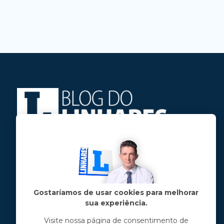
Jose Linhares Jr é maranhense.
Formado em Jornalismo, estudou filosofia
e tem pós-graduações em ciência política
e marketing político.
Gostaríamos de usar cookies para melhorar
sua experiência.
Menu principal
Visite nossa página de consentimento de