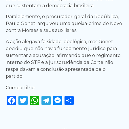
que sustentam a democracia brasileira.
Paralelamente, o procurador-geral da República,
Paulo Gonet, arquivou uma queixa-crime do Novo
contra Moraes e seus auxiliares.
A ação alegava falsidade ideológica, mas Gonet
decidiu que não havia fundamento jurídico para
sustentar a acusação, afirmando que o regimento
interno do STF e a jurisprudência da Corte não
respaldavam a conclusão apresentada pelo
partido.
Compartilhe
Facebook
Twitter
WhatsApp
Telegram
Messenger
Share