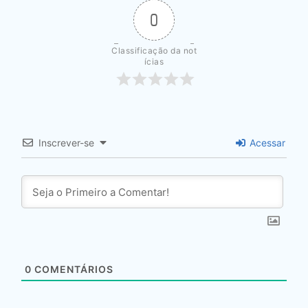
0
Classificação da not
ícias
Inscrever-se
Acessar
0
COMENTÁRIOS