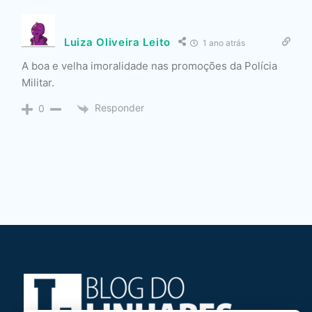
Luiza Oliveira Leito
1 ano atrás
A boa e velha imoralidade nas promoções da Polícia
Militar.
Responder
0