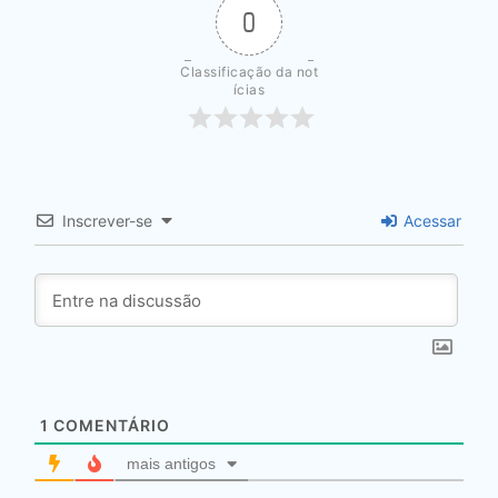
0
Classificação da not
ícias
Inscrever-se
Acessar
1
COMENTÁRIO
mais antigos