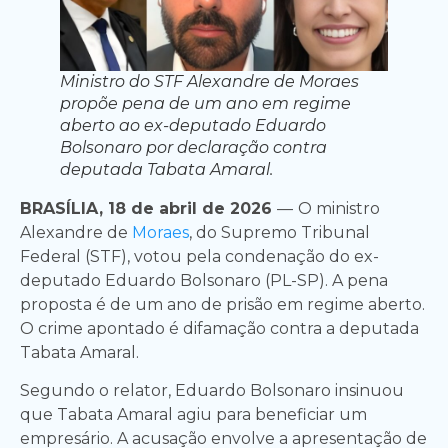
Ministro do STF Alexandre de Moraes
propõe pena de um ano em regime
aberto ao ex-deputado Eduardo
Bolsonaro por declaração contra
deputada Tabata Amaral.
BRASÍLIA, 18 de abril de 2026
—
O ministro
Alexandre de
Moraes
, do Supremo Tribunal
Federal (STF), votou pela condenação do ex-
deputado Eduardo Bolsonaro (PL-SP). A pena
proposta é de um ano de prisão em regime aberto.
O crime apontado é difamação contra a deputada
Tabata Amaral.
Segundo o relator, Eduardo Bolsonaro insinuou
que Tabata Amaral agiu para beneficiar um
empresário. A acusação envolve a apresentação de