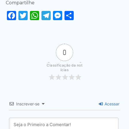
Compartilhe
Facebook
Twitter
WhatsApp
Telegram
Messenger
Share
0
Classificação da not
ícias
Inscrever-se
Acessar