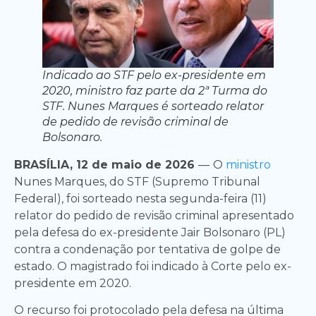
Indicado ao STF pelo ex-presidente em
2020, ministro faz parte da 2ª Turma do
STF. Nunes Marques é sorteado relator
de pedido de revisão criminal de
Bolsonaro.
BRASÍLIA, 12 de maio de 2026
—
O
ministro
Nunes Marques, do STF (Supremo Tribunal
Federal), foi sorteado nesta segunda-feira (11)
relator do pedido de revisão criminal apresentado
pela defesa do ex-presidente Jair Bolsonaro (PL)
contra a condenação por tentativa de golpe de
estado. O magistrado foi indicado à Corte pelo ex-
presidente em 2020.
O recurso foi protocolado pela defesa na última