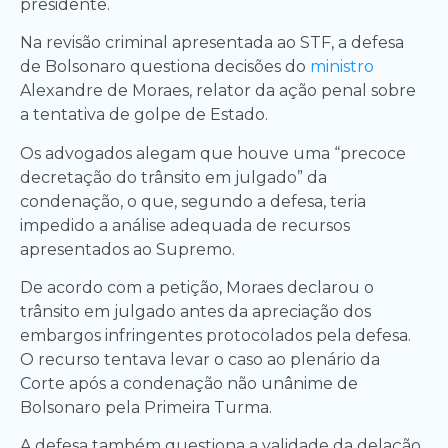
presidente.
Na revisão criminal apresentada ao STF, a defesa
de Bolsonaro questiona decisões do
ministro
Alexandre de Moraes, relator da ação penal sobre
a tentativa de golpe de Estado.
Os advogados alegam que houve uma “precoce
decretação do trânsito em julgado” da
condenação, o que, segundo a defesa, teria
impedido a análise adequada de recursos
apresentados ao Supremo.
De acordo com a petição, Moraes declarou o
trânsito em julgado antes da apreciação dos
embargos infringentes protocolados pela defesa.
O recurso tentava levar o caso ao plenário da
Corte após a condenação não unânime de
Bolsonaro pela Primeira Turma.
A defesa também questiona a validade da delação