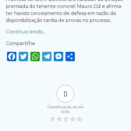
premiada do tenente-coronel Mauro Cid e afirma
ter havido cerceamento de defesa em razão da
disponibilização tardia de provas no processo.
Continue lendo…
Compartilhe
Facebook
Twitter
WhatsApp
Telegram
Messenger
Share
0
Classificação da not
ícias