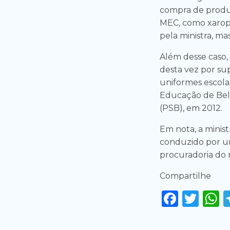
compra de produto
MEC, como xarope
pela ministra, ma
Além desse caso, 
desta vez por su
uniformes escola
Educação de Bel
(PSB), em 2012.
Em nota, a minist
conduzido por u
procuradoria do 
Compartilhe
Faceb
Twi