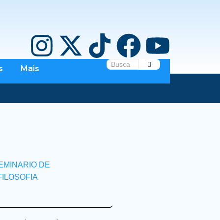
s
Mais