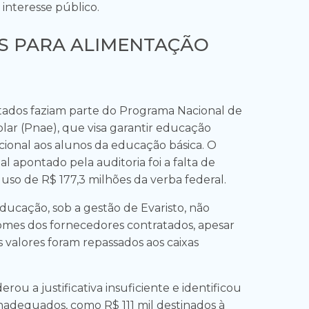
 interesse público.
S PARA ALIMENTAÇÃO
tados faziam parte do Programa Nacional de
lar (Pnae), que visa garantir educação
cional aos alunos da educação básica. O
l apontado pela auditoria foi a falta de
so de R$ 177,3 milhões da verba federal.
ducação, sob a gestão de Evaristo, não
mes dos fornecedores contratados, apesar
 valores foram repassados aos caixas
erou a justificativa insuficiente e identificou
adequados, como R$ 111 mil destinados à