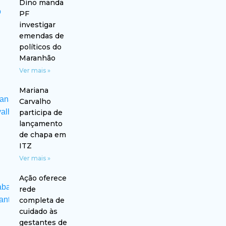
Dino manda
PF
investigar
emendas de
políticos do
Maranhão
Ver mais »
Mariana
Carvalho
participa de
lançamento
de chapa em
ITZ
Ver mais »
Ação oferece
rede
completa de
cuidado às
gestantes de