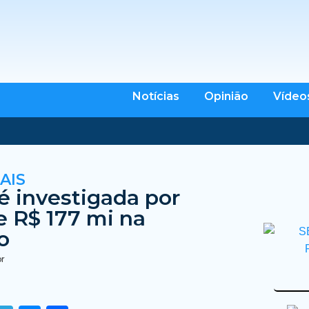
Notícias
Opinião
Vídeo
AIS
 é investigada por
 R$ 177 mi na
o
br