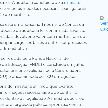
ursos. A auditoria concluiu que a
ministra
,
ão tomou as medidas necessárias para garantir
ação do montante.
so está em análise no Tribunal de Contas da
 decisão da auditoria for confirmada, Evaristo
nada a devolver o valor com multa, além de
ocupar cargos públicos e enfrentar processos
administrativa.
oi conduzida pelo Fundo Nacional de
 da Educação (FNDE) e concluída em julho
osteriormente validada pela Controladoria-
(CGU) e encaminhada ao TCU em agosto.
oria do ministério afirmou que Evaristo
 informações necessárias e que confia na
os dentro da legalidade. A ministra declarou
sempre foi guiada pelo compromisso com a