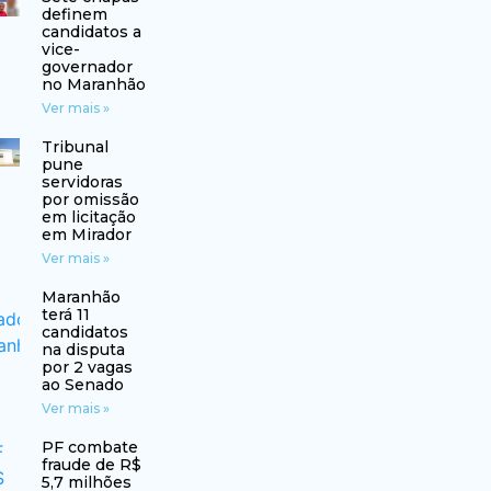
definem
candidatos a
vice-
governador
no Maranhão
Ver mais »
Tribunal
pune
servidoras
por omissão
em licitação
em Mirador
Ver mais »
Maranhão
terá 11
candidatos
na disputa
por 2 vagas
ao Senado
Ver mais »
PF combate
fraude de R$
5,7 milhões