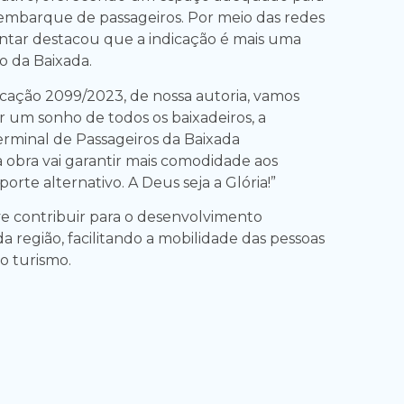
mbarque de passageiros. Por meio das redes
mentar destacou que a indicação é mais uma
vo da Baixada.
icação 2099/2023, de nossa autoria, vamos
r um sonho de todos os baixadeiros, a
rminal de Passageiros da Baixada
 obra vai garantir mais comodidade aos
porte alternativo. A Deus seja a Glória!”
eve contribuir para o desenvolvimento
 região, facilitando a mobilidade das pessoas
o turismo.