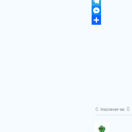
WhatsApp
Telegram
Messenger
Share
Inscrever-se