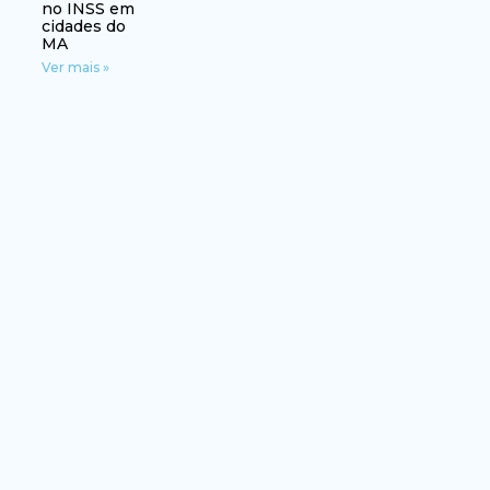
no INSS em
cidades do
MA
Ver mais »