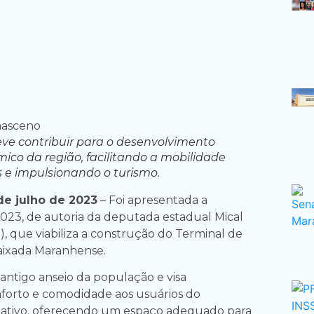
deve contribuir para o desenvolvimento
ico da região, facilitando a mobilidade
 e impulsionando o turismo.
e julho de 2023
– Foi apresentada a
023, de autoria da deputada estadual Mical
 que viabiliza a construção do Terminal de
aixada Maranhense.
antigo anseio da população e visa
forto e comodidade aos usuários do
nativo, oferecendo um espaço adequado para