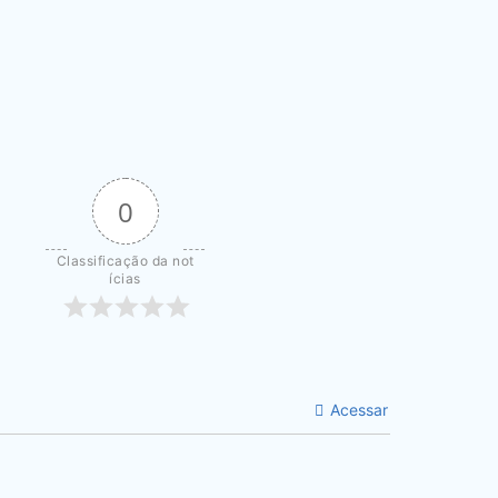
0
Classificação da not
ícias
Acessar