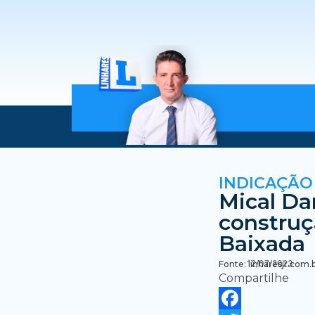
INDICAÇÃO
Mical Da
construç
Baixada
12/07/2023
Fonte: linharesjr.com.
Compartilhe