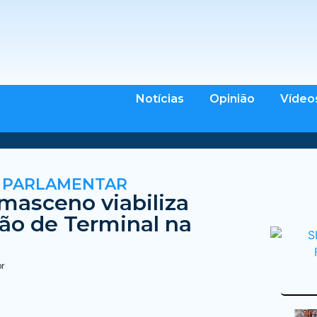
Notícias
Opinião
Vídeo
 PARLAMENTAR
masceno viabiliza
ão de Terminal na
br