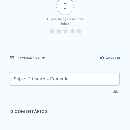
0
Classificação da not
ícias
Inscrever-se
Acessar
0
COMENTÁRIOS