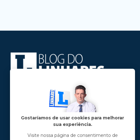
Jose Linhares Jr é maranhense.
Formado em Jornalismo, estudou filosofia
e tem pós-graduações em ciência política
e marketing político.
Gostaríamos de usar cookies para melhorar
sua experiência.
Menu principal
Visite nossa página de consentimento de