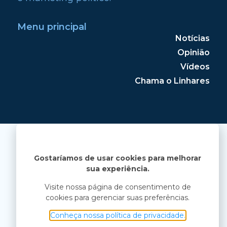
Menu principal
Notícias
Opinião
Vídeos
Chama o Linhares
Gostaríamos de usar cookies para melhorar
sua experiência.
Visite nossa página de consentimento de
cookies para gerenciar suas preferências.
Conheça nossa política de privacidade.