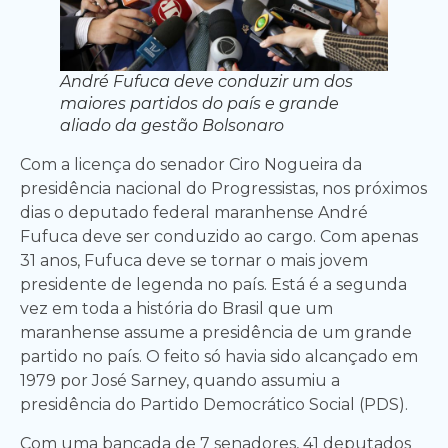
André Fufuca deve conduzir um dos
maiores partidos do país e grande
aliado da gestão Bolsonaro
Com a licença do senador Ciro Nogueira da
presidência nacional do Progressistas, nos próximos
dias o deputado federal maranhense André
Fufuca deve ser conduzido ao cargo. Com apenas
31 anos, Fufuca deve se tornar o mais jovem
presidente de legenda no país. Está é a segunda
vez em toda a história do Brasil que um
maranhense assume a presidência de um grande
partido no país. O feito só havia sido alcançado em
1979 por José Sarney, quando assumiu a
presidência do Partido Democrático Social (PDS).
Com uma bancada de 7 senadores, 41 deputados