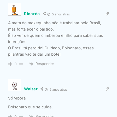
Ricardo
5 anos atrás
A meta do mokequinho não é trabalhar pelo Brasil,
mas fortalecer o partido.
É só ver de quem o imberbe é filho para saber suas
intenções.
O Brasil tá perdido! Cuidado, Bolsonaro, esses
pilantras vão te dar um bote!
Responder
0
Walter
5 anos atrás
Só víbora.
Bolsonaro que se cuide.
Responder
0