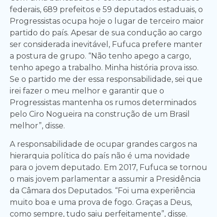
federais, 689 prefeitos e 59 deputados estaduais, o
Progressistas ocupa hoje o lugar de terceiro maior
partido do país. Apesar de sua condução ao cargo
ser considerada inevitável, Fufuca prefere manter
a postura de grupo. “Não tenho apego a cargo,
tenho apego a trabalho. Minha história prova isso.
Se o partido me der essa responsabilidade, sei que
irei fazer o meu melhor e garantir que o
Progressistas mantenha os rumos determinados
pelo Ciro Nogueira na construção de um Brasil
melhor”, disse.
A responsabilidade de ocupar grandes cargos na
hierarquia política do país não é uma novidade
para o jovem deputado. Em 2017, Fufuca se tornou
o mais jovem parlamentar a assumir a Presidência
da Câmara dos Deputados. “Foi uma experiência
muito boa e uma prova de fogo. Graças a Deus,
como sempre, tudo saiu perfeitamente”, disse.