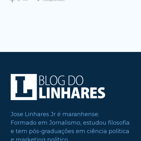
Jose Linhares Jr é maranhense.
Formado em Jornalismo, estudou filosofia
e tem pós-graduações em ciência política
e marketing político.