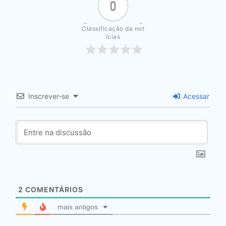
0
Classificação da not
ícias
Inscrever-se
Acessar
2
COMENTÁRIOS
mais antigos