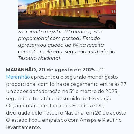
Maranhão registra 2º menor gasto
proporcional com pessoal. Estado
apresentou queda de 1% na receita
corrente realizada, segundo relatório do
Tesouro Nacional.
MARANHÃO, 20 de agosto de 2025
– O
Maranhão
apresentou o segundo menor gasto
proporcional com folha de pagamento entre as 27
unidades da federação no 3º bimestre de 2025,
segundo o Relatório Resumido de Execução
Orçamentária em Foco dos Estados e DF,
divulgado pelo Tesouro Nacional em 20 de agosto.
O estado ficou empatado com Amapá e Piauí no
levantamento.