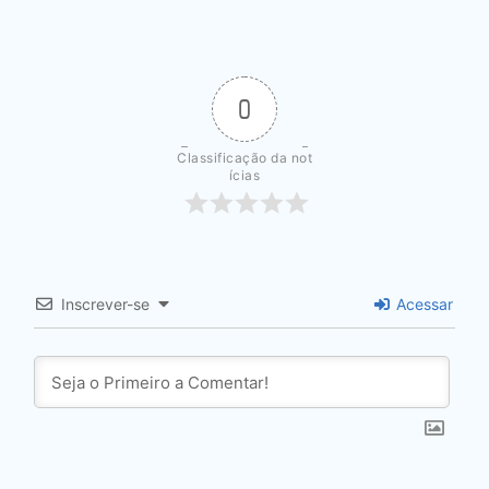
0
Classificação da not
ícias
Inscrever-se
Acessar