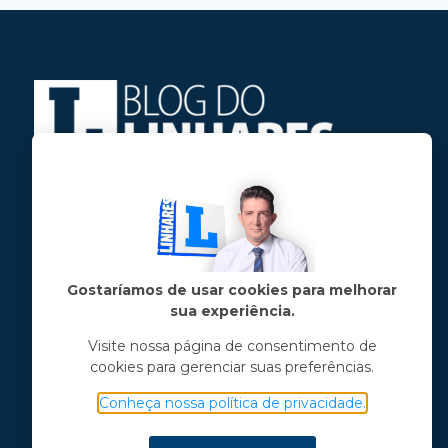
Jose Linhares Jr é maranhense.
Formado em Jornalismo, estudou filosofia
e tem pós-graduações em ciência política
e marketing político.
Gostaríamos de usar cookies para melhorar
sua experiência.
Menu principal
Visite nossa página de consentimento de
cookies para gerenciar suas preferências.
Notícias
Opinião
Conheça nossa política de privacidade.
Vídeos