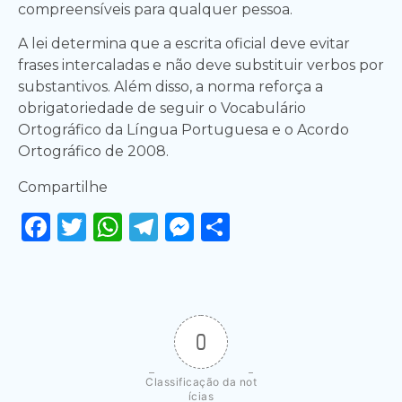
compreensíveis para qualquer pessoa.
A lei determina que a escrita oficial deve evitar
frases intercaladas e não deve substituir verbos por
substantivos. Além disso, a norma reforça a
obrigatoriedade de seguir o Vocabulário
Ortográfico da Língua Portuguesa e o Acordo
Ortográfico de 2008.
Compartilhe
Facebook
Twitter
WhatsApp
Telegram
Messenger
Share
0
Classificação da not
ícias