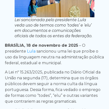
Lei sancionada pelo presidente Lula
veda uso de termos como ‘todes’ e ‘elu’
em documentos e comunicações
oficiais de todos os entes da federação.
BRASÍLIA, 18 de novembro de 2025
– O
presidente
Lula
sancionou uma lei que proíbe o
uso da linguagem neutra na administração pública
federal, estadual e municipal.
A Lei nº 15.263/2025, publicada no Diário Oficial da
União na segunda (17), determina que os órgãos
públicos devem seguir a norma culta da língua
portuguesa. Dessa forma, fica vedado o emprego
de formas como “todes”, “elu” e outras variantes
que contrariem as regras gramaticais.