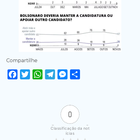
Compartilhe
Facebook
Twitter
WhatsApp
Telegram
Messenger
Share
0
Classificação da not
ícias