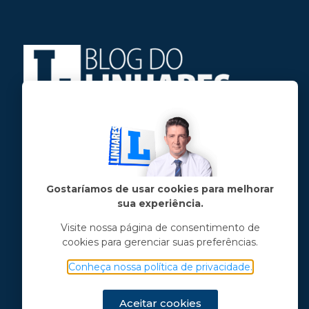
Jose Linhares Jr é maranhense.
Formado em Jornalismo, estudou filosofia
e tem pós-graduações em ciência política
e marketing político.
Gostaríamos de usar cookies para melhorar
sua experiência.
Menu principal
Visite nossa página de consentimento de
cookies para gerenciar suas preferências.
Notícias
Opinião
Conheça nossa política de privacidade.
Vídeos
Chama o Linhares
Aceitar cookies