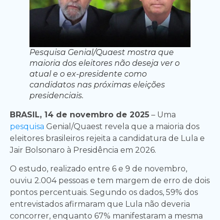
Pesquisa Genial/Quaest mostra que
maioria dos eleitores não deseja ver o
atual e o ex-presidente como
candidatos nas próximas eleições
presidenciais.
BRASIL, 14 de novembro de 2025
– Uma
pesquisa
Genial/Quaest revela que a maioria dos
eleitores brasileiros rejeita a candidatura de Lula e
Jair Bolsonaro à Presidência em 2026.
O estudo, realizado entre 6 e 9 de novembro,
ouviu 2.004 pessoas e tem margem de erro de dois
pontos percentuais. Segundo os dados, 59% dos
entrevistados afirmaram que Lula não deveria
concorrer, enquanto 67% manifestaram a mesma