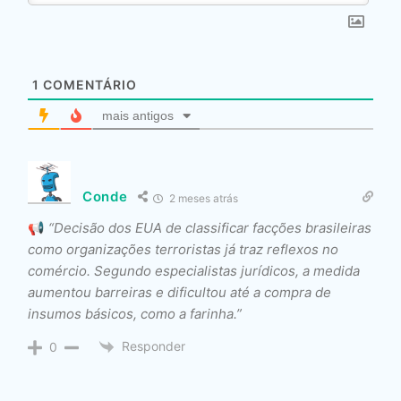
1
COMENTÁRIO
mais antigos
Conde
2 meses atrás
📢
“Decisão dos EUA de classificar facções brasileiras
como organizações terroristas já traz reflexos no
comércio. Segundo especialistas jurídicos, a medida
aumentou barreiras e dificultou até a compra de
insumos básicos, como a farinha.”
Responder
0