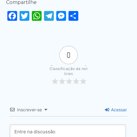
Compartilhe
Facebook
Twitter
WhatsApp
Telegram
Messenger
Share
0
Classificação da not
ícias
Inscrever-se
Acessar