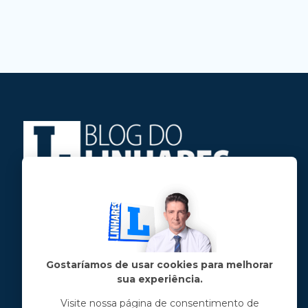
Jose Linhares Jr é maranhense.
Formado em Jornalismo, estudou filosofia
e tem pós-graduações em ciência política
e marketing político.
Gostaríamos de usar cookies para melhorar
sua experiência.
Menu principal
Visite nossa página de consentimento de