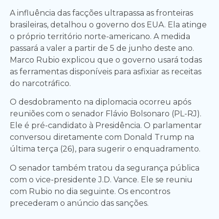
A influência das facções ultrapassa as fronteiras
brasileiras, detalhou o governo dos EUA. Ela atinge
o próprio território norte-americano. A medida
passará a valer a partir de 5 de junho deste ano.
Marco Rubio explicou que o governo usará todas
as ferramentas disponíveis para asfixiar as receitas
do narcotráfico.
O desdobramento na diplomacia ocorreu após
reuniões com o senador Flávio Bolsonaro (PL-RJ).
Ele é pré-candidato à Presidência. O parlamentar
conversou diretamente com Donald Trump na
última terça (26), para sugerir o enquadramento.
O senador também tratou da segurança pública
com o vice-presidente J.D. Vance. Ele se reuniu
com Rubio no dia seguinte. Os encontros
precederam o anúncio das sanções.