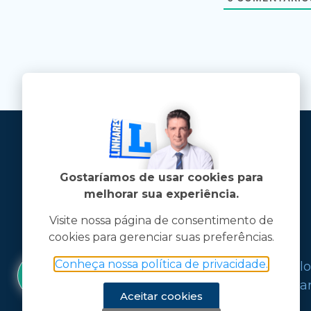
Gostaríamos de usar cookies para
melhorar sua experiência.
Visite nossa página de consentimento de
cookies para gerenciar suas preferências.
Jose Linhares Jr é maranhense.
Conheça nossa política de privacidade.
Formado em Jornalismo, estudou filo
graduações em ciência política e mark
Aceitar cookies