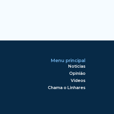
Menu principal
Notícias
Opinião
Vídeos
Chama o Linhares