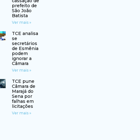
cassação de
prefeito de
São João
Batista
Ver mais »
TCE analisa
se
secretários
de Esmênia
podem
ignorar a
Câmara
Ver mais »
TCE pune
Câmara de
Marajá do
Sena por
falhas em
licitações
Ver mais »