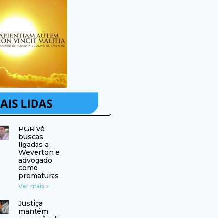
PGR vê
buscas
ligadas a
Weverton e
advogado
como
prematuras
Ver mais »
Justiça
mantém