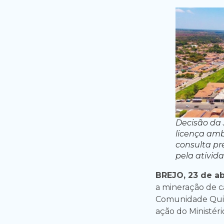
Decisão da 
licença amb
consulta pr
pela ativida
BREJO, 23 de ab
a mineração de ca
Comunidade Quilo
ação do Ministéri