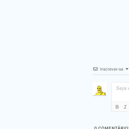
Inscrever-se
0
COMENTÁRIO