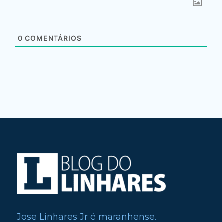
0
COMENTÁRIOS
Jose Linhares Jr é maranhense.