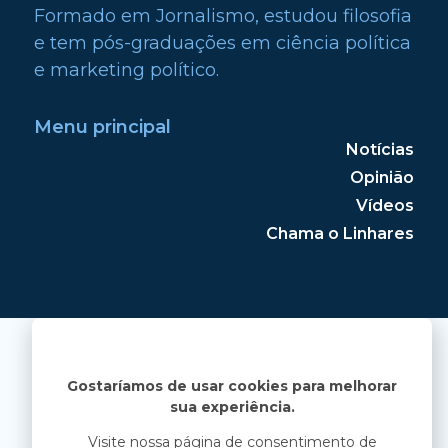
Formado em Jornalismo, estudou filosofia
e tem pós-graduações em ciência política
e marketing político.
Menu principal
Notícias
Opinião
Vídeos
Chama o Linhares
Gostaríamos de usar cookies para melhorar
sua experiência.
Visite nossa página de consentimento de