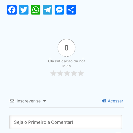
Facebook
Twitter
WhatsApp
Telegram
Messenger
Share
0
Classificação da not
ícias
Inscrever-se
Acessar