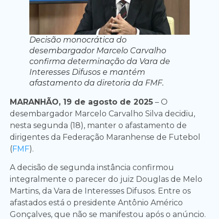
Decisão monocrática do
desembargador Marcelo Carvalho
confirma determinação da Vara de
Interesses Difusos e mantém
afastamento da diretoria da FMF.
MARANHÃO, 19 de agosto de 2025
– O
desembargador Marcelo Carvalho Silva decidiu,
nesta segunda (18), manter o afastamento de
dirigentes da Federação Maranhense de Futebol
(
FMF
).
A decisão de segunda instância confirmou
integralmente o parecer do juiz Douglas de Melo
Martins, da Vara de Interesses Difusos. Entre os
afastados está o presidente Antônio Américo
Gonçalves, que não se manifestou após o anúncio.