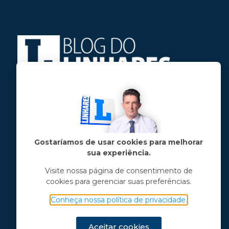
Jose Linhares Jr é maranhense.
Formado em Jornalismo, estudou filosofia
e tem pós-graduações em ciência política
e marketing político.
Gostaríamos de usar cookies para melhorar
sua experiência.
Menu principal
Visite nossa página de consentimento de
cookies para gerenciar suas preferências.
Notícias
Opinião
Conheça nossa política de privacidade.
Vídeos
Chama o Linhares
Aceitar cookies