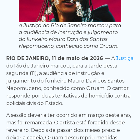
A Justiça do Rio de Janeiro marcou para
a audiência de instrução e julgamento
do funkeiro Mauro Davi dos Santos
Nepomuceno, conhecido como Oruam.
RIO DE JANEIRO, 11 de maio de 2026
—
A
Justiça
do Rio de Janeiro marcou, para a tarde desta
segunda (11), a audiência de instrução e
julgamento do funkeiro Mauro Davi dos Santos
Nepomuceno, conhecido como Oruam. O cantor
responde por duas tentativas de homicídio contra
policiais civis do Estado.
A sessão deveria ter ocorrido em março deste ano,
mas foi remarcada. O artista está foragido desde
fevereiro. Depois de passar dois meses preso e
deixar a cadeia, Oruam descumpriu medidas