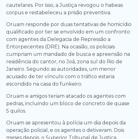
cautelares. Por isso, a Justiça revogou o habeas
corpus e restabeleceu a prisão preventiva.
Oruam responde por duas tentativas de homicídio
qualificado por ter se envolvido em um confronto
com agentes da Delegacia de Repressão a
Entorpecentes (DRE). Na ocasião, os policiais
cumpriam um mandado de busca e apreensão na
residência do cantor, no Joá, zona sul do Rio de
Janeiro. Segundo as autoridades, um menor
acusado de ter vínculo com o tráfico estaria
escondido na casa do funkeiro.
Oruam e amigos teriam atacado os agentes com
pedras, incluindo um bloco de concreto de quase
5 quilos.
Oruam se apresentou à polícia um dia depois da
operação policial, e os agentes o detiveram. Dois
meses depois, o Superior Tribunal de Justiça