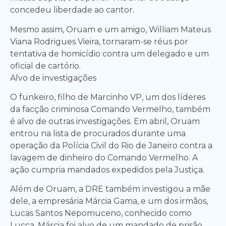
concedeu liberdade ao cantor.
Mesmo assim, Oruam e um amigo, William Mateus
Viana Rodrigues Vieira, tornaram-se réus por
tentativa de homicídio contra um delegado e um
oficial de cartório.
Alvo de investigações
O funkeiro, filho de Marcinho VP, um dos líderes
da facção criminosa Comando Vermelho, também
é alvo de outras investigações. Em abril, Oruam
entrou na lista de procurados durante uma
operação da Polícia Civil do Rio de Janeiro contra a
lavagem de dinheiro do Comando Vermelho. A
ação cumpria mandados expedidos pela Justiça.
Além de Oruam, a DRE também investigou a mãe
dele, a empresária Márcia Gama, e um dos irmãos,
Lucas Santos Nepomuceno, conhecido como
Lucca. Márcia foi alvo de um mandado de prisão