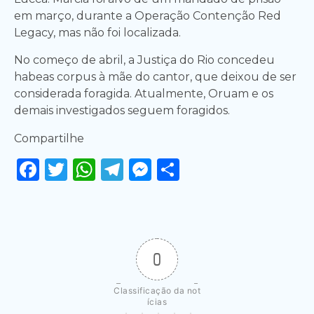
em março, durante a Operação Contenção Red
Legacy, mas não foi localizada.
No começo de abril, a Justiça do Rio concedeu
habeas corpus à mãe do cantor, que deixou de ser
considerada foragida. Atualmente, Oruam e os
demais investigados seguem foragidos.
Compartilhe
Facebook
Twitter
WhatsApp
Telegram
Messenger
Share
0
Classificação da not
ícias