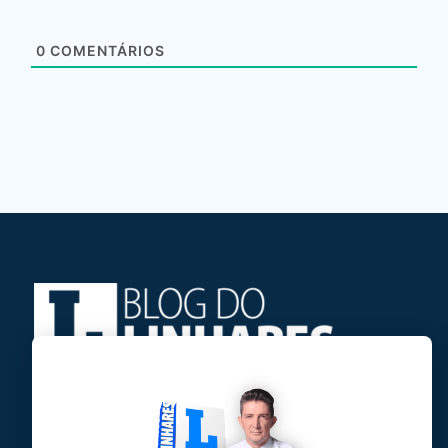
0
COMENTÁRIOS
Jose Linhares Jr é maranhense.
Formado em Jornalismo, estudou filosofia