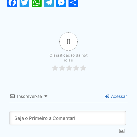
Facebook
Twitter
WhatsApp
Telegram
Messenger
Share
0
Classificação da not
ícias
Inscrever-se
Acessar