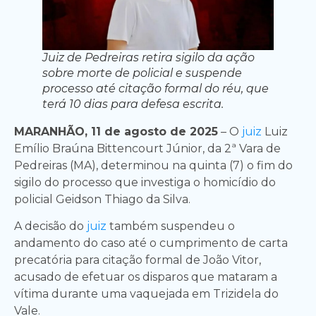
Juiz de Pedreiras retira sigilo da ação
sobre morte de policial e suspende
processo até citação formal do réu, que
terá 10 dias para defesa escrita.
MARANHÃO, 11 de agosto de 2025
– O
juiz
Luiz
Emílio Braúna Bittencourt Júnior, da 2ª Vara de
Pedreiras (MA), determinou na quinta (7) o fim do
sigilo do processo que investiga o homicídio do
policial Geidson Thiago da Silva.
A decisão do
juiz
também suspendeu o
andamento do caso até o cumprimento de carta
precatória para citação formal de João Vitor,
acusado de efetuar os disparos que mataram a
vítima durante uma vaquejada em Trizidela do
Vale.