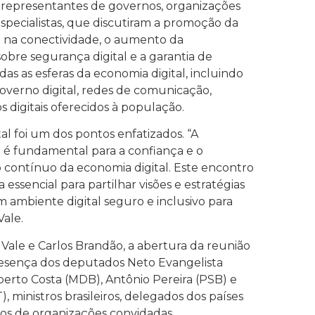
representantes de governos, organizações
especialistas, que discutiram a promoção da
l na conectividade, o aumento da
obre segurança digital e a garantia de
s as esferas da economia digital, incluindo
overno digital, redes de comunicação,
os digitais oferecidos à população.
al foi um dos pontos enfatizados. “A
l é fundamental para a confiança e o
contínuo da economia digital. Este encontro
essencial para partilhar visões e estratégias
ambiente digital seguro e inclusivo para
Vale.
Vale e Carlos Brandão, a abertura da reunião
esença dos deputados Neto Evangelista
oberto Costa (MDB), Antônio Pereira (PSB) e
, ministros brasileiros, delegados dos países
s de organizações convidadas.