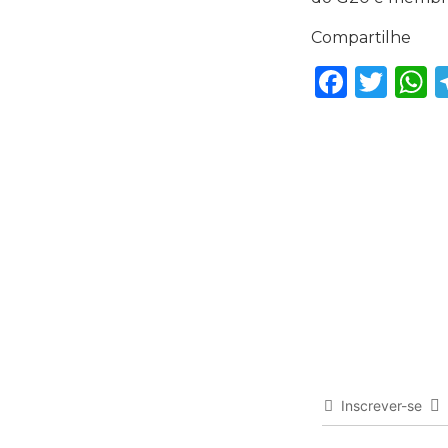
Compartilhe
Faceb
Twi
Inscrever-se