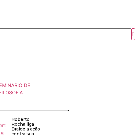
Roberto
Rocha liga
Braide a ação
contra sua