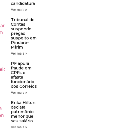
candidatura
Ver mais »
Tribunal de
Contas
suspende
pregão
suspeito em
Pindaré-
Mirim
Ver mais »
PF apura
fraude em
CPFs e
afasta
funcionário
dos Correios
Ver mais »
Erika Hilton
declara
patrimônio
menor que
seu salário
Ver mais »