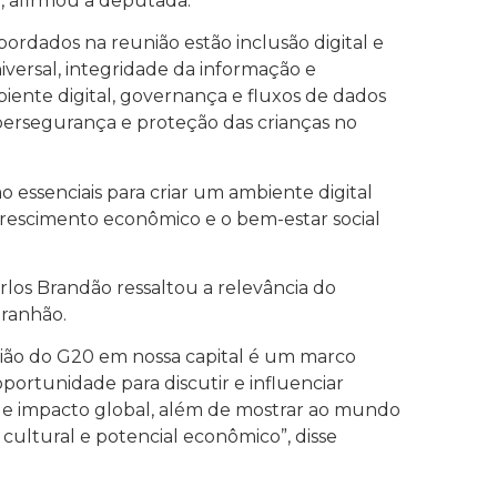
”, afirmou a deputada.
ordados na reunião estão inclusão digital e
iversal, integridade da informação e
iente digital, governança e fluxos de dados
ibersegurança e proteção das crianças no
o essenciais para criar um ambiente digital
rescimento econômico e o bem-estar social
los Brandão ressaltou a relevância do
aranhão.
nião do G20 em nossa capital é um marco
oportunidade para discutir e influenciar
s de impacto global, além de mostrar ao mundo
cultural e potencial econômico”, disse