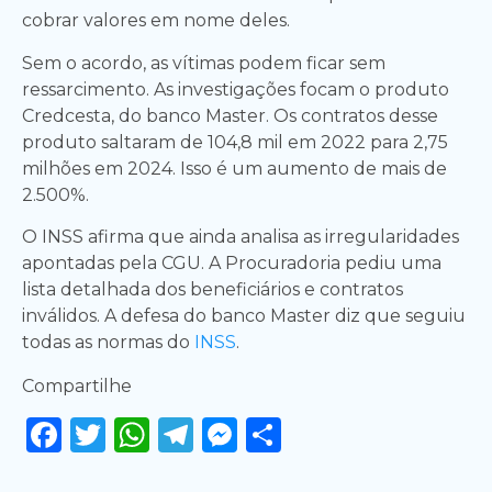
cobrar valores em nome deles.
Sem o acordo, as vítimas podem ficar sem
ressarcimento. As investigações focam o produto
Credcesta, do banco Master. Os contratos desse
produto saltaram de 104,8 mil em 2022 para 2,75
milhões em 2024. Isso é um aumento de mais de
2.500%.
O INSS afirma que ainda analisa as irregularidades
apontadas pela CGU. A Procuradoria pediu uma
lista detalhada dos beneficiários e contratos
inválidos. A defesa do banco Master diz que seguiu
todas as normas do
INSS
.
Compartilhe
Facebook
Twitter
WhatsApp
Telegram
Messenger
Share