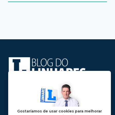
Jose Linhares Jr é maranhense.
Formado em Jornalismo, estudou filosofia
e tem pós-graduações em ciência política
e marketing político.
Gostaríamos de usar cookies para melhorar