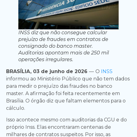
INSS diz que não consegue calcular
prejuízo de fraudes em contratos de
consignado do banco master.
Auditorias apontam mais de 250 mil
operações irregulares.
BRASÍLIA, 03 de junho de 2026
—
O
INSS
informou ao Ministério Público que não tem dados
para medir o prejuízo das fraudes no banco
master. A afirmação foi feita recentemente em
Brasília. O órgão diz que faltam elementos para o
cálculo.
Isso acontece mesmo com auditorias da CGU e do
próprio Inss. Elas encontraram centenas de
milhares de contratos suspeitos. Por isso, as