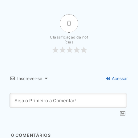
0
Classificação da not
ícias
Inscrever-se
Acessar
0
COMENTÁRIOS