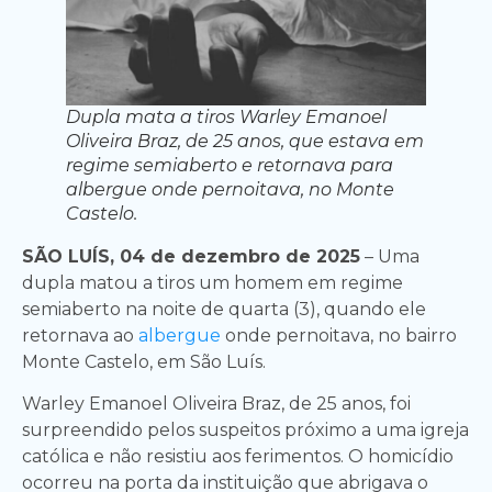
Dupla mata a tiros Warley Emanoel
Oliveira Braz, de 25 anos, que estava em
regime semiaberto e retornava para
albergue onde pernoitava, no Monte
Castelo.
SÃO LUÍS, 04 de dezembro de 2025
– Uma
dupla matou a tiros um homem em regime
semiaberto na noite de quarta (3), quando ele
retornava ao
albergue
onde pernoitava, no bairro
Monte Castelo, em São Luís.
Warley Emanoel Oliveira Braz, de 25 anos, foi
surpreendido pelos suspeitos próximo a uma igreja
católica e não resistiu aos ferimentos. O homicídio
ocorreu na porta da instituição que abrigava o