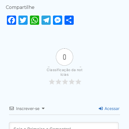
Compartilhe
Facebook
Twitter
WhatsApp
Telegram
Messenger
Share
0
Classificação da not
ícias
Inscrever-se
Acessar