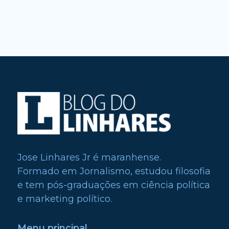
Jose Linhares Jr é maranhense.
Formado em Jornalismo, estudou filosofia
e tem pós-graduações em ciência política
e marketing político.
Menu principal