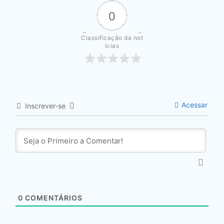
0
Classificação da not
ícias
Acessar
Inscrever-se
0
COMENTÁRIOS