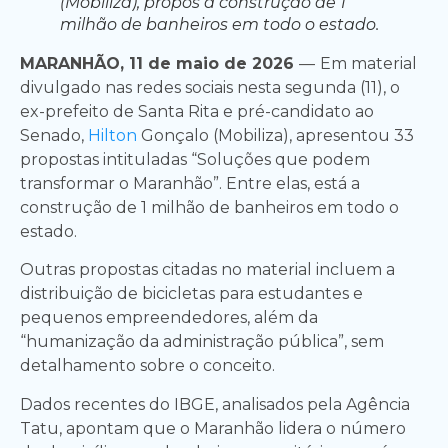
(Mobiliza), propôs a construção de 1
milhão de banheiros em todo o estado.
MARANHÃO, 11 de maio de 2026
—
Em material
divulgado nas redes sociais nesta segunda (11), o
ex-prefeito de Santa Rita e pré-candidato ao
Senado,
Hilton
Gonçalo (Mobiliza), apresentou 33
propostas intituladas “Soluções que podem
transformar o Maranhão”. Entre elas, está a
construção de 1 milhão de banheiros em todo o
estado.
Outras propostas citadas no material incluem a
distribuição de bicicletas para estudantes e
pequenos empreendedores, além da
“humanização da administração pública”, sem
detalhamento sobre o conceito.
Dados recentes do IBGE, analisados pela Agência
Tatu, apontam que o Maranhão lidera o número