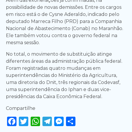
Além das exonerações já confirmadas, há
possibilidade de novas demissões. Entre os cargos
em risco está o de Cysne Aderaldo, indicado pelo
deputado Marreca Filho (PRD) para a Companhia
Nacional de Abastecimento (Conab) no Maranhão.
Ele também votou contra o governo federal na
mesma sessão.
No total, o movimento de substituição atinge
diferentes áreas da administração pública federal.
Foram registradas quatro mudanças em
superintendências do Ministério da Agricultura,
uma diretoria do Dnit, três regionais da Codevasf,
uma superintendência do Iphan e duas vice-
presidências da Caixa Econômica Federal.
Compartilhe
Facebook
Twitter
WhatsApp
Telegram
Messenger
Share