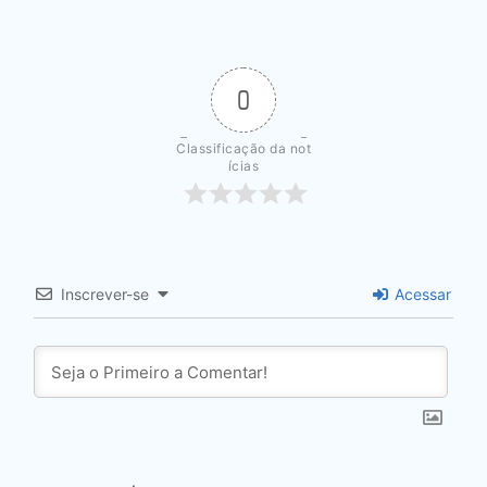
0
Classificação da not
ícias
Inscrever-se
Acessar