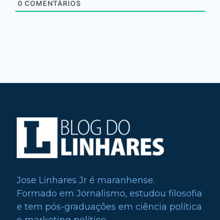
0
COMENTÁRIOS
Jose Linhares Jr é maranhense.
Formado em Jornalismo, estudou filosofia
e tem pós-graduações em ciência política
e marketing político.