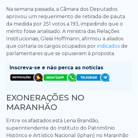
Na semana passada, a Câmara dos Deputados
aprovou um requerimento de retirada de pauta
da medida por 251 votos a 193, impedindo que o
mérito fosse analisado. A ministra das Relações
Institucionais, Gleisi Hoffmann, afirmou a aliados
que cortaria os cargos ocupados por
indicados
de
parlamentares que se opuseram à proposta.
Inscreva-se e
não perca as notícias
EXONERAÇÕES NO
MARANHÃO
Entre os afastados está Lena Brandão,
superintendente do Instituto do Patrimônio
Histórico e Artístico Nacional (Iphan) no Maranhão