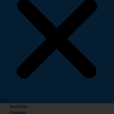
Menu
Notícias
Opinião