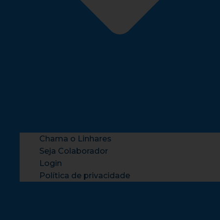
Chama o Linhares
Seja Colaborador
Login
Política de privacidade