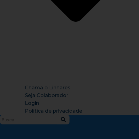
Chama o Linhares
Seja Colaborador
Login
Política de privacidade
Instagram
X-
Facebook
Tiktok
Youtu
twitter