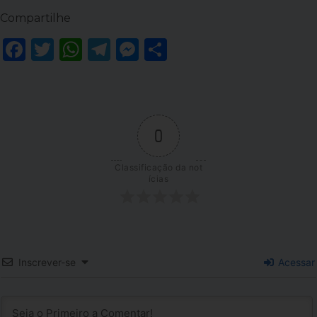
Compartilhe
Facebook
Twitter
WhatsApp
Telegram
Messenger
Share
0
Classificação da not
ícias
Inscrever-se
Acessar