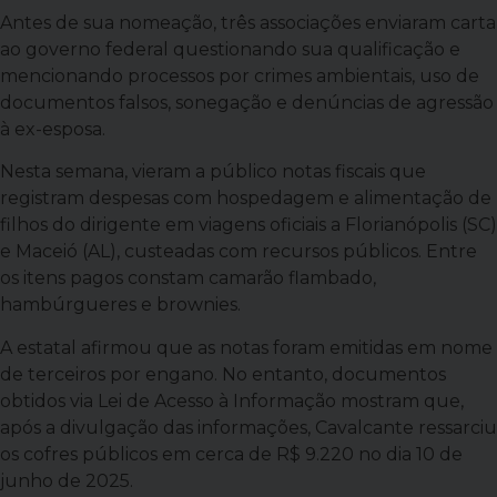
Antes de sua nomeação, três associações enviaram carta
ao governo federal questionando sua qualificação e
mencionando processos por crimes ambientais, uso de
documentos falsos, sonegação e denúncias de agressão
à ex-esposa.
Nesta semana, vieram a público notas fiscais que
registram despesas com hospedagem e alimentação de
filhos do dirigente em viagens oficiais a Florianópolis (SC)
e Maceió (AL), custeadas com recursos públicos. Entre
os itens pagos constam camarão flambado,
hambúrgueres e brownies.
A estatal afirmou que as notas foram emitidas em nome
de terceiros por engano. No entanto, documentos
obtidos via Lei de Acesso à Informação mostram que,
após a divulgação das informações, Cavalcante ressarciu
os cofres públicos em cerca de R$ 9.220 no dia 10 de
junho de 2025.