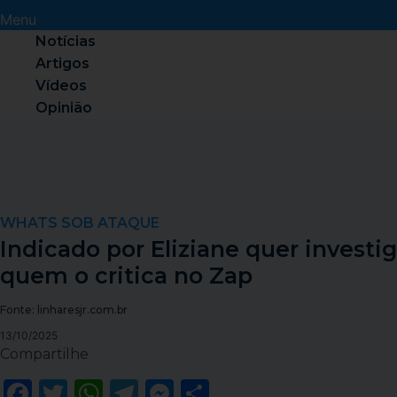
Menu
Notícias
Artigos
Vídeos
Opinião
WHATS SOB ATAQUE
Indicado por Eliziane quer investig
quem o critica no Zap
Fonte: linharesjr.com.br
13/10/2025
Compartilhe
Facebook
Twitter
WhatsApp
Telegram
Messenger
Share