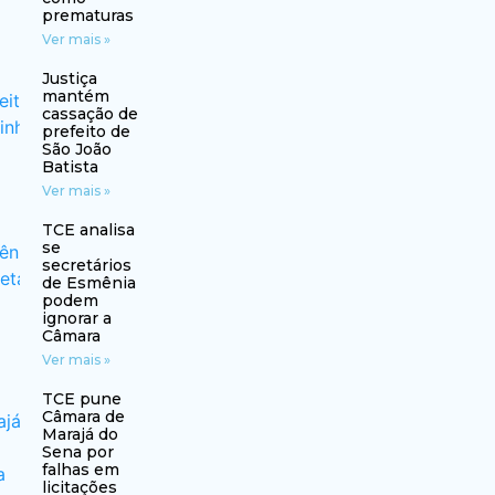
prematuras
Ver mais »
Justiça
mantém
cassação de
prefeito de
São João
Batista
Ver mais »
TCE analisa
se
secretários
de Esmênia
podem
ignorar a
Câmara
Ver mais »
TCE pune
Câmara de
Marajá do
Sena por
falhas em
licitações