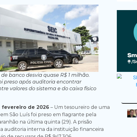
 de banco desvia quase R$ 1 milhão.
oi preso após auditoria encontrar
tre valores do sistema e do caixa físico
 fevereiro de 2026
– Um tesoureiro de uma
 em São Luís foi preso em flagrante pela
Maranhão na última quinta (29). A prisão
auditoria interna da instituição financeira
io de recursos de R$ 947.306.