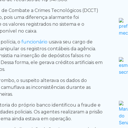
de Combate a Crimes Tecnológicos (DCCT)
o, pois uma diferença alarmante foi
os valores registrados no sistema e o
sponível no caixa.
polícia, o
funcionário
usava seu cargo de
nipular os registros contábeis da agência.
istia na inserção de depósitos falsos no
 Dessa forma, ele gerava créditos artificiais em
os.
rombo, o suspeito alterava os dados do
 camuflava as inconsistências durante as
eiras.
oria do próprio banco identificou a fraude e
dades policiais. Os agentes realizaram a prisão
ema ainda estava em operação.