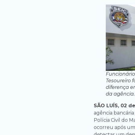
Funcionário
Tesoureiro f
diferença en
da agência.
SÃO LUÍS, 02 de
agência bancária
Polícia Civil do 
ocorreu após uma 
detectar um desv