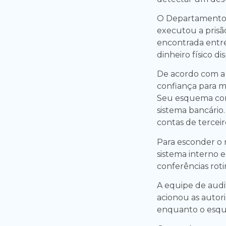
O Departamento 
executou a prisã
encontrada entre 
dinheiro físico di
De acordo com a 
confiança para ma
Seu esquema cons
sistema bancário.
contas de terceir
Para esconder o 
sistema interno e
conferências rotin
A equipe de audit
acionou as autori
enquanto o esqu