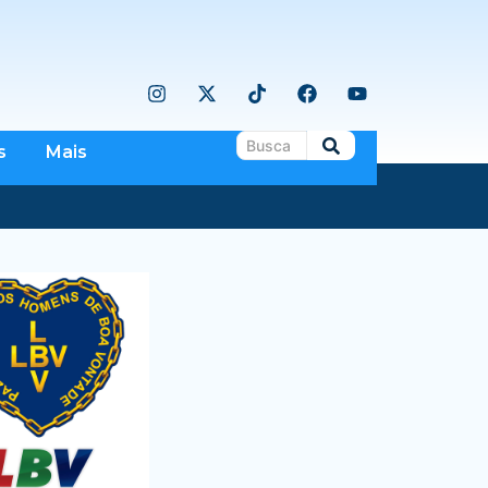
s
Mais